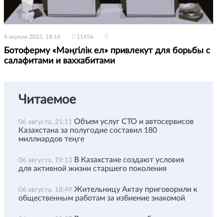
4 апреля 2025, 18:16
11456
Ботоферму «Мәңгілік ел» привлекут для борьбы с
салафитами и ваххабитами
Читаемое
Объем услуг СТО и автосервисов
06 августа, 21:11
Казахстана за полугодие составил 180
миллиардов теңге
В Казахстане создают условия
06 августа, 19:13
для активной жизни старшего поколения
Жительницу Актау приговорили к
06 августа, 18:49
общественным работам за избиение знакомой