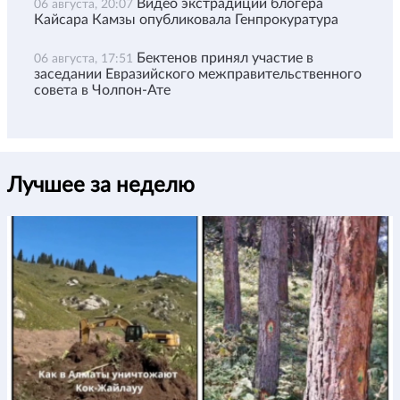
Видео экстрадиции блогера
06 августа, 20:07
Кайсара Камзы опубликовала Генпрокуратура
Бектенов принял участие в
06 августа, 17:51
заседании Евразийского межправительственного
совета в Чолпон-Ате
Лучшее за неделю