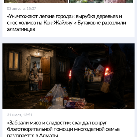
03 августа, 15:37
«Уничтожают легкие города»: вырубка деревьев и
снос холмов на Кок-Жайляу и Бутаковке разозлили
алматинцев
31 июля, 13:51
«Забрали мясо и сладости»: скандал вокруг
благотворительной помощи многодетной семье
разгорается в Алматы