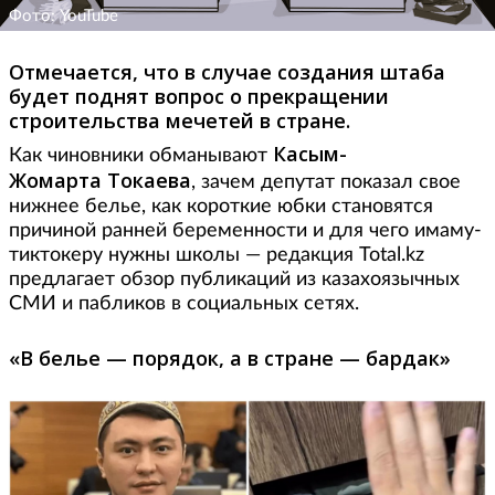
Фото: YouTube
Отмечается, что в случае создания штаба
будет поднят вопрос о прекращении
строительства мечетей в стране.
Касым-
Как чиновники обманывают
Жомарта
Токаева
, зачем депутат показал свое
нижнее белье, как короткие юбки становятся
причиной ранней беременности и для чего имаму-
тиктокеру нужны школы — редакция Total.kz
предлагает обзор публикаций из казахоязычных
СМИ и пабликов в социальных сетях.
«В белье — порядок, а в стране — бардак»