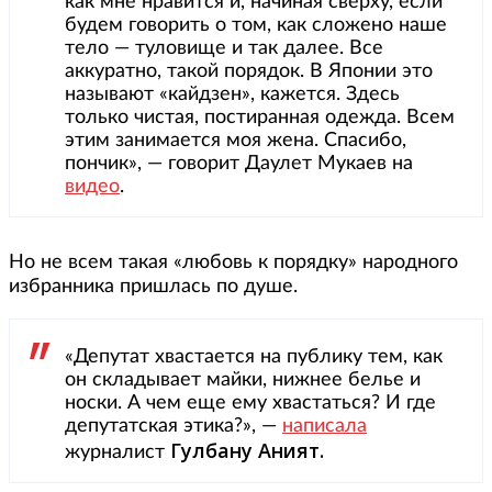
как мне нравится и, начиная сверху, если
будем говорить о том, как сложено наше
тело — туловище и так далее. Все
аккуратно, такой порядок. В Японии это
называют «кайдзен», кажется. Здесь
только чистая, постиранная одежда. Всем
этим занимается моя жена. Спасибо,
пончик», — говорит Даулет Мукаев на
видео
.
Но не всем такая «любовь к порядку» народного
избранника пришлась по душе.
«Депутат хвастается на публику тем, как
он складывает майки, нижнее белье и
носки. А чем еще ему хвастаться? И где
депутатская этика?», —
написала
Гулбану Аният.
журналист