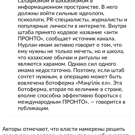
салафизмом и ваххабизмом в
информационном пространстве. В него
должны войти сильные идеологи,
психологи, PR-специалисты, журналисты и
популярные личности в интернете. Внутри
штаба принято кодовое название «анти
ПРОНТО», сообщает источник канала.
Нурлан-имам активно говорит о том, что
ему нужны не только мечеть, но и школа,
что казахские обычаи и ритуалы не
являются харамом. Однако сил одного
имама недостаточно. Поэтому, если штаб
сочтет нужным, в операцию может быть
вовлечена ботоферма «Мәңгілік ел». Эта
ботоферма, вторая по величине в стране,
вполне способна эффективно бороться с
международным ПРОНТО», — говорится в
публикации.
Авторы отмечают, что власти намерены решить