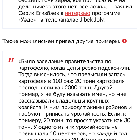
овощей, тонн зерна, все приписали. А на
деле ничего этого нет, все ложь», — заявил
Серик Егизбаев в
интервью
программе
«Уәде» на телеканалае Jibek Joly.
Также мажилисмен привел другие примеры.
«Было заседание правительства по
картофелю, когда цены резко подскочили.
Тогда выяснилось, что превысили запасы
картофеля в 100 раз: 20 тонн картофеля
преподнесли как 2000 тонн. Другой
пример, я не буду называть имен, но мне
рассказывали владельцы крупных
хозяйств. К ним приходят акимы районов и
требуют приписать урожайность. Если, к
примеру, 20 тонн, то просят указать как 30
тонн. У одного из них урожайность не
превышала 10 центнеров, но каждый год