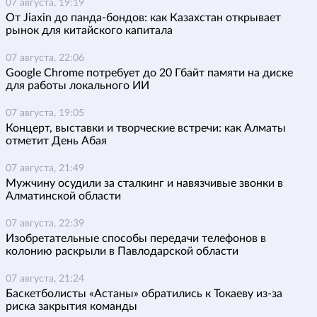
07 августа, 19:19
От Jiaxin до панда-бондов: как Казахстан открывает
рынок для китайского капитала
07 августа, 22:06
Google Chrome потребует до 20 Гбайт памяти на диске
для работы локального ИИ
07 августа, 19:05
Концерт, выставки и творческие встречи: как Алматы
отметит День Абая
07 августа, 21:49
Мужчину осудили за сталкинг и навязчивые звонки в
Алматинской области
07 августа, 22:39
Изобретательные способы передачи телефонов в
колонию раскрыли в Павлодарской области
07 августа, 21:24
Баскетболисты «Астаны» обратились к Токаеву из-за
риска закрытия команды