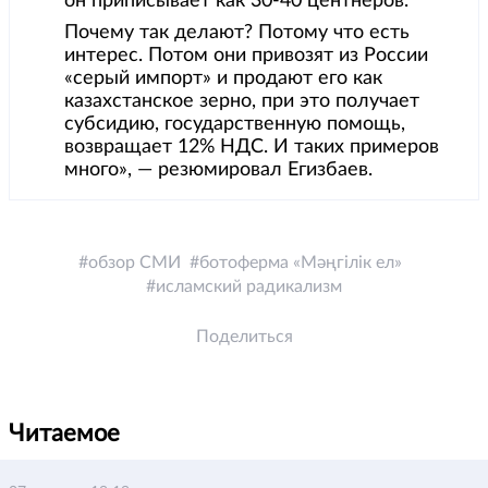
он приписывает как 30-40 центнеров.
Почему так делают? Потому что есть
интерес. Потом они привозят из России
«серый импорт» и продают его как
казахстанское зерно, при это получает
субсидию, государственную помощь,
возвращает 12% НДС. И таких примеров
много», — резюмировал Егизбаев.
обзор СМИ
ботоферма «Мәңгілік ел»
исламский радикализм
Поделиться
Читаемое