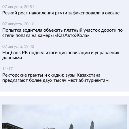
07 августа, 20:51
Резкий рост накопления ртути зафиксировали в океане
07 августа, 20:16
Попытка водителя объехать платный участок дороги по
степи попала на камеры «КазАвтоЖола»
07 августа, 19:42
Нацбанк РК подвел итоги цифровизации и управления
данными
11:17
Ректорские гранты и скидки: вузы Казахстана
предлагают более двух тысяч мест абитуриентам