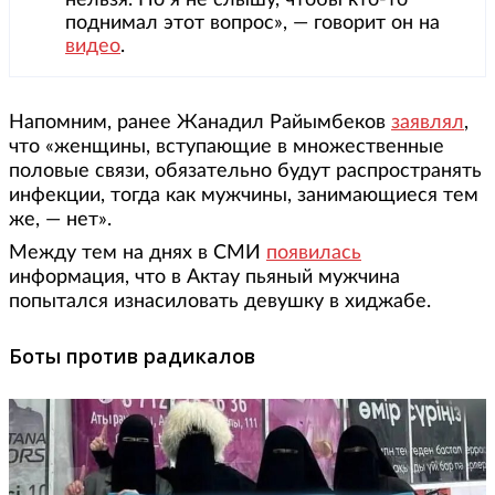
нельзя. Но я не слышу, чтобы кто-то
поднимал этот вопрос», — говорит он на
видео
.
Напомним, ранее Жанадил Райымбеков
заявлял
,
что «женщины, вступающие в множественные
половые связи, обязательно будут распространять
инфекции, тогда как мужчины, занимающиеся тем
же, — нет».
Между тем на днях в СМИ
появилась
информация, что в Актау пьяный мужчина
попытался изнасиловать девушку в хиджабе.
Боты против радикалов