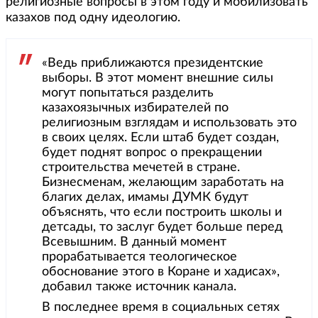
религиозные вопросы в этом году и мобилизовать
казахов под одну идеологию.
«Ведь приближаются президентские
выборы. В этот момент внешние силы
могут попытаться разделить
казахоязычных избирателей по
религиозным взглядам и использовать это
в своих целях. Если штаб будет создан,
будет поднят вопрос о прекращении
строительства мечетей в стране.
Бизнесменам, желающим заработать на
благих делах, имамы ДУМК будут
объяснять, что если построить школы и
детсады, то заслуг будет больше перед
Всевышним. В данный момент
прорабатывается теологическое
обоснование этого в Коране и хадисах»,
добавил также источник канала.
В последнее время в социальных сетях