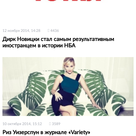
12 ноября 2014, 14:28
4436
Дирк Новицки стал самым результативным
иностранцем в истории НБА
10 октября 2014, 15:12
3589
Риз Уизерспун в журнале «Variety»