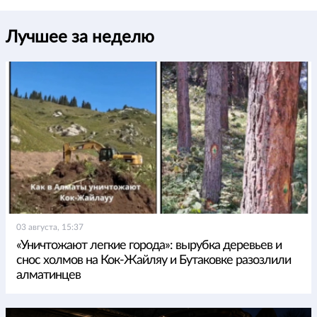
Лучшее за неделю
03 августа, 15:37
«Уничтожают легкие города»: вырубка деревьев и
снос холмов на Кок-Жайляу и Бутаковке разозлили
алматинцев