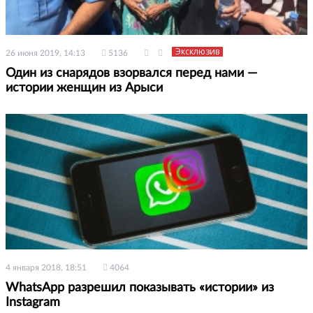
Эксклюзив
26 июня 2019, 14:13
5136
Один из снарядов взорвался перед нами —
истории женщин из Арыси
4 января 2018, 18:51
4064
WhatsApp разрешил показывать «истории» из
Instagram