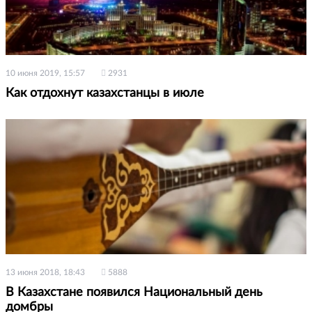
10 июня 2019, 15:57
2931
Как отдохнут казахстанцы в июле
13 июня 2018, 18:43
5888
В Казахстане появился Национальный день
домбры