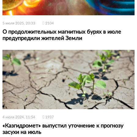
5 июля 2025, 20:33
2104
О продолжительных магнитных бурях в июле
предупредили жителей Земли
4 июля 2024, 11:54
1937
«Казгидромет» выпустил уточнение к прогнозу
засухи на июль