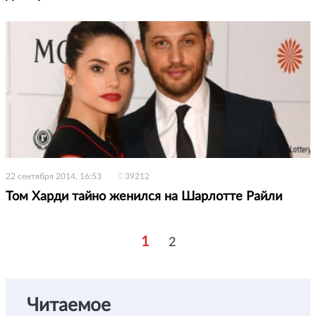
22 сентября 2014, 16:53
39212
Том Харди тайно женился на Шарлотте Райли
1
2
Читаемое