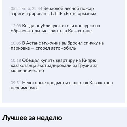
Верховой лесной пожар
05 августа, 22:44
зарегистрирован в ГЛПР «Ертіс орманы»
Когда опубликуют итоги конкурса на
12:08
образовательные гранты в Казахстане
В Астане мужчина выбросил спичку на
10:05
парковке — сгорел автомобиль
Обещал купить квартиру на Кипре:
10:18
казахстанца экстрадировали из Грузии за
мошенничество
Некоторые предметы в школах Казахстана
09:51
переименуют
Лучшее за неделю