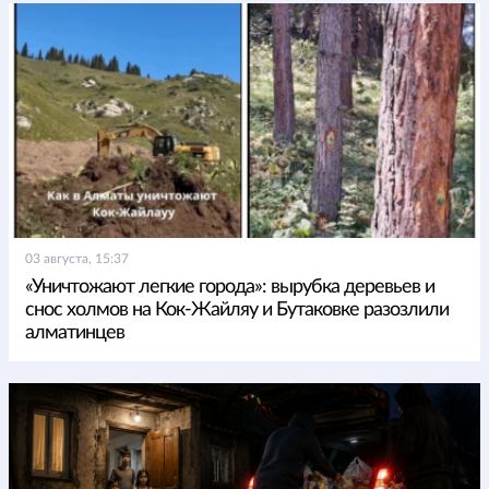
03 августа, 15:37
«Уничтожают легкие города»: вырубка деревьев и
снос холмов на Кок-Жайляу и Бутаковке разозлили
алматинцев