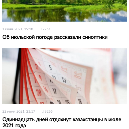
1 июля 2021, 19:18
2751
Об июльской погоде рассказали синоптики
22 июня 2021, 21:17
8265
Одиннадцать дней отдохнут казахстанцы в июле
2021 года