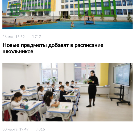
26 мая, 15:52
717
Новые предметы добавят в расписание
школьников
30 марта, 19:49
816