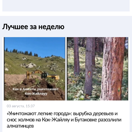
Лучшее за неделю
03 августа, 15:37
«Уничтожают легкие города»: вырубка деревьев и
снос холмов на Кок-Жайляу и Бутаковке разозлили
алматинцев