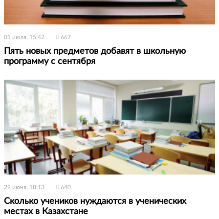
01 июля, 15:42
667
Пять новых предметов добавят в школьную
программу с сентября
29 июня, 18:13
640
Сколько учеников нуждаются в ученических
местах в Казахстане