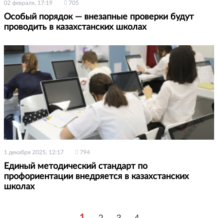
02 февраля, 17:19
705
Особый порядок — внезапные проверки будут
проводить в казахстанских школах
1 декабря 2025, 12:17
794
Единый методический стандарт по
профориентации внедряется в казахстанских
школах
1