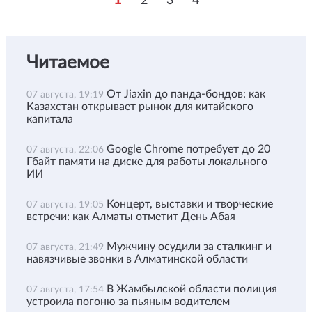
2
3
4
Читаемое
От Jiaxin до панда-бондов: как
07 августа, 19:19
Казахстан открывает рынок для китайского
капитала
Google Chrome потребует до 20
07 августа, 22:06
Гбайт памяти на диске для работы локального
ИИ
Концерт, выставки и творческие
07 августа, 19:05
встречи: как Алматы отметит День Абая
Мужчину осудили за сталкинг и
07 августа, 21:49
навязчивые звонки в Алматинской области
В Жамбылской области полиция
07 августа, 17:54
устроила погоню за пьяным водителем