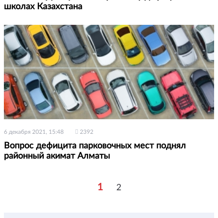
школах Казахстана
6 декабря 2021, 15:48
2392
Вопрос дефицита парковочных мест поднял
районный акимат Алматы
1
2