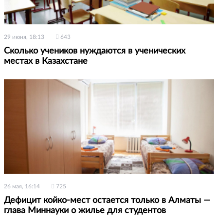
29 июня, 18:13
643
Сколько учеников нуждаются в ученических
местах в Казахстане
26 мая, 16:14
725
Дефицит койко-мест остается только в Алматы —
глава Миннауки о жилье для студентов