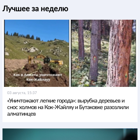
Лучшее за неделю
03 августа, 15:37
«Уничтожают легкие города»: вырубка деревьев и
снос холмов на Кок-Жайляу и Бутаковке разозлили
алматинцев