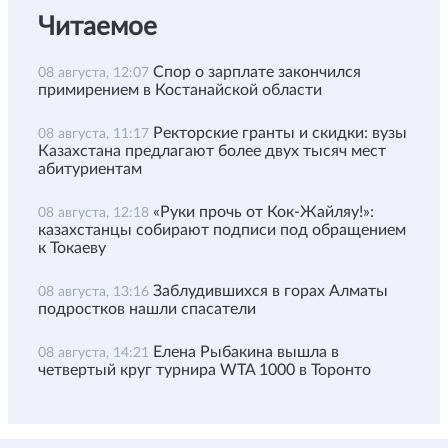
Читаемое
Спор о зарплате закончился
08 августа, 12:07
примирением в Костанайской области
Ректорские гранты и скидки: вузы
08 августа, 11:17
Казахстана предлагают более двух тысяч мест
абитуриентам
«Руки прочь от Кок-Жайляу!»:
08 августа, 12:18
казахстанцы собирают подписи под обращением
к Токаеву
Заблудившихся в горах Алматы
08 августа, 13:16
подростков нашли спасатели
Елена Рыбакина вышла в
08 августа, 14:21
четвертый круг турнира WTA 1000 в Торонто