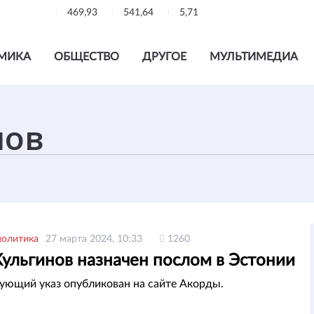
469,93
541,64
5,71
МИКА
ОБЩЕСТВО
ДРУГОЕ
МУЛЬТИМЕДИА
политика
27 марта 2024, 10:33
1260
Кульгинов назначен послом в Эстонии
ующий указ опубликован на сайте Акорды.