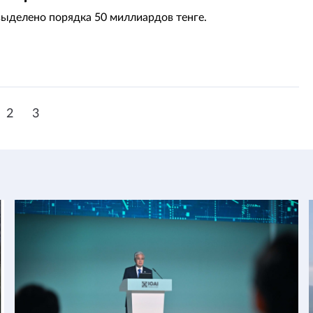
выделено порядка 50 миллиардов тенге.
2
3