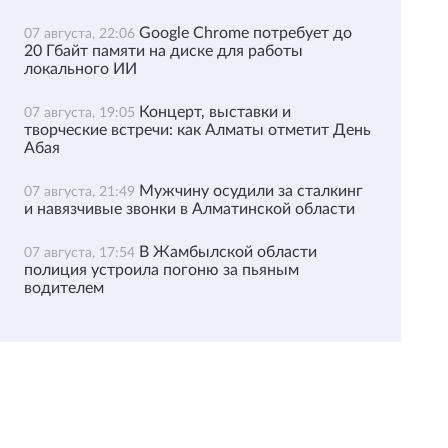
Google Chrome потребует до
07 августа, 22:06
20 Гбайт памяти на диске для работы
локального ИИ
Концерт, выставки и
07 августа, 19:05
творческие встречи: как Алматы отметит День
Абая
Мужчину осудили за сталкинг
07 августа, 21:49
и навязчивые звонки в Алматинской области
В Жамбылской области
07 августа, 17:54
полиция устроила погоню за пьяным
водителем