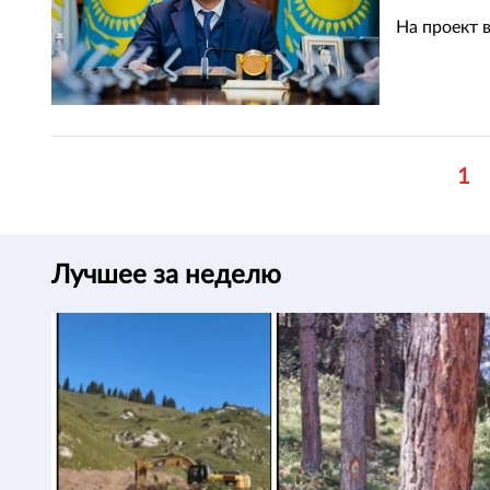
На проект 
1
Лучшее за неделю