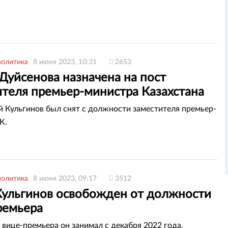
политика
8 июня 2023, 10:31
2653
Дуйсенова назначена на пост
ителя премьер-министра Казахстана
й Кульгинов был снят с должности заместителя премьер-
К.
политика
8 июня 2023, 09:17
3512
Кульгинов освобожден от должности
ремьера
вице-премьера он занимал с декабря 2022 года.