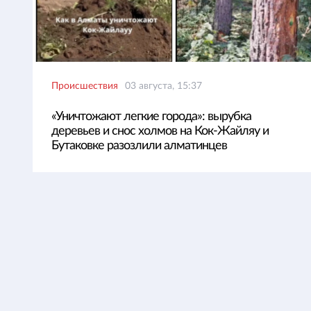
Происшествия
03 августа, 15:37
«Уничтожают легкие города»: вырубка
деревьев и снос холмов на Кок-Жайляу и
Бутаковке разозлили алматинцев