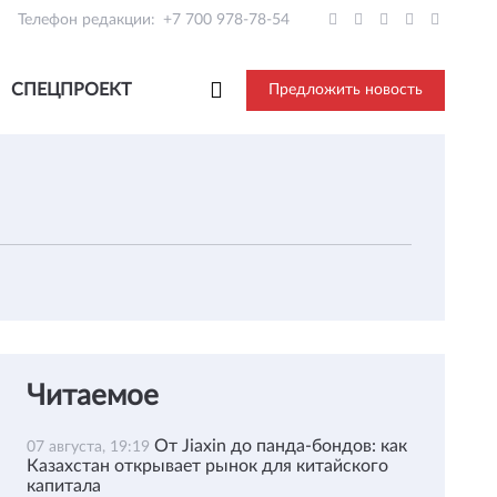
Телефон редакции:
+7 700 978-78-54
СПЕЦПРОЕКТ
Предложить новость
Читаемое
От Jiaxin до панда-бондов: как
07 августа, 19:19
Казахстан открывает рынок для китайского
капитала