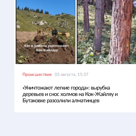
Происшествия
03 августа, 15:37
«Уничтожают легкие города»: вырубка
деревьев и снос холмов на Кок-Жайляу и
Бутаковке разозлили алматинцев