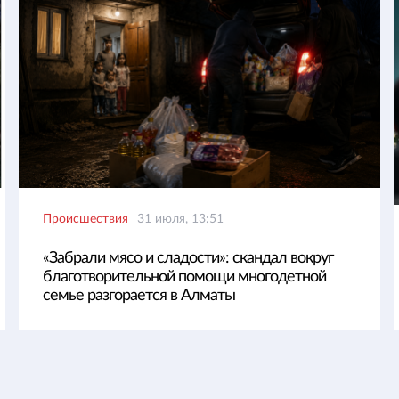
Происшествия
31 июля, 13:51
«Забрали мясо и сладости»: скандал вокруг
благотворительной помощи многодетной
семье разгорается в Алматы