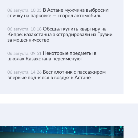
В Астане мужчина выбросил
06 августа, 10:05
спичку на парковке — сгорел автомобиль
Обещал купить квартиру на
06 августа, 10:18
Кипре: казахстанца экстрадировали из Грузии
за мошенничество
Некоторые предметы в
06 августа, 09:51
школах Казахстана переименуют
Беспилотник с пассажиром
06 августа, 14:26
впервые поднялся в воздух в Астане