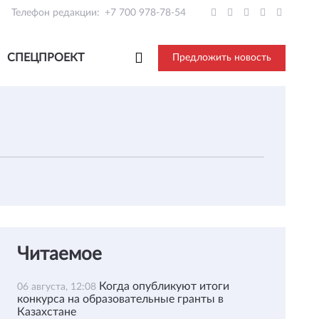
Телефон редакции:
+7 700 978-78-54
СПЕЦПРОЕКТ
Предложить новость
Читаемое
Когда опубликуют итоги
06 августа, 12:08
конкурса на образовательные гранты в
Казахстане