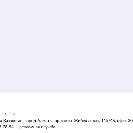
 с нами
а Казахстан, город Алматы, проспект Жибек жолы, 115/46, офис 30
8-78-54 — рекламная служба