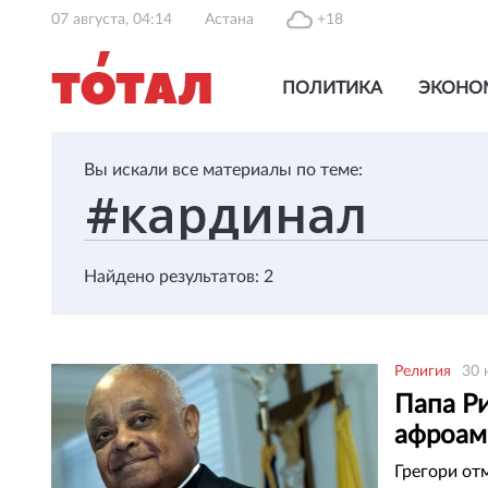
07 августа, 04:14
Астана
+18
ПОЛИТИКА
ЭКОНО
Вы искали все материалы по теме:
Найдено результатов: 2
Религия
30 
Папа Ри
афроам
Грегори от