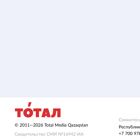
Свяжитесь
© 2011—2026 Total Media Qazaqstan
Республик
+7 700 97
Свидетельство СМИ №16942-ИА