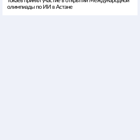
Токаев принял участие в открытии Международной
олимпиады по ИИ в Астане