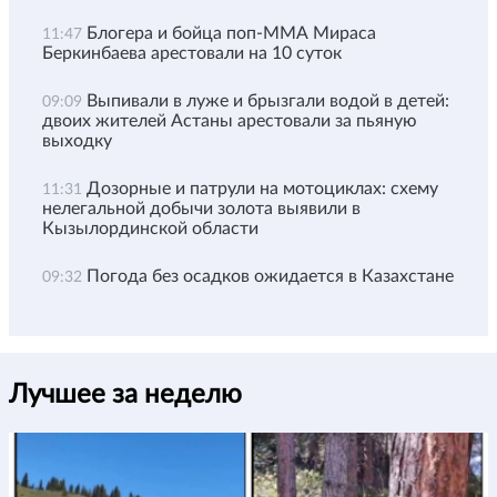
Блогера и бойца поп-ММА Мираса
11:47
Беркинбаева арестовали на 10 суток
Выпивали в луже и брызгали водой в детей:
09:09
двоих жителей Астаны арестовали за пьяную
выходку
Дозорные и патрули на мотоциклах: схему
11:31
нелегальной добычи золота выявили в
Кызылординской области
Погода без осадков ожидается в Казахстане
09:32
Лучшее за неделю