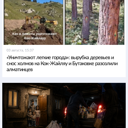
03 августа, 15:37
«Уничтожают легкие города»: вырубка деревьев и
снос холмов на Кок-Жайляу и Бутаковке разозлили
алматинцев