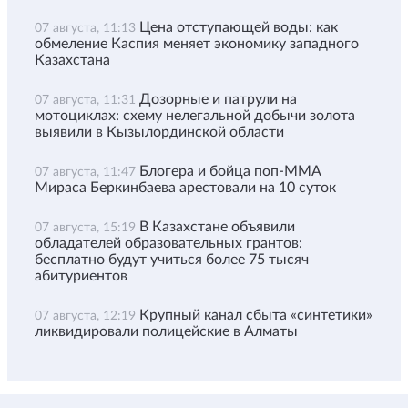
Цена отступающей воды: как
07 августа, 11:13
обмеление Каспия меняет экономику западного
Казахстана
Дозорные и патрули на
07 августа, 11:31
мотоциклах: схему нелегальной добычи золота
выявили в Кызылординской области
Блогера и бойца поп-ММА
07 августа, 11:47
Мираса Беркинбаева арестовали на 10 суток
В Казахстане объявили
07 августа, 15:19
обладателей образовательных грантов:
бесплатно будут учиться более 75 тысяч
абитуриентов
Крупный канал сбыта «синтетики»
07 августа, 12:19
ликвидировали полицейские в Алматы