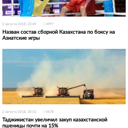
2 августа 2018, 22:49
4997
Назван состав сборной Казахстана по боксу на
Азиатские игры
2 августа 2018, 20:52
4678
Таджикистан увеличил закуп казахстанской
пшеницы почти на 15%