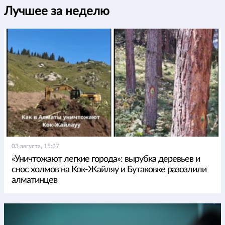
Лучшее за неделю
03 августа, 15:37
«Уничтожают легкие города»: вырубка деревьев и
снос холмов на Кок-Жайляу и Бутаковке разозлили
алматинцев