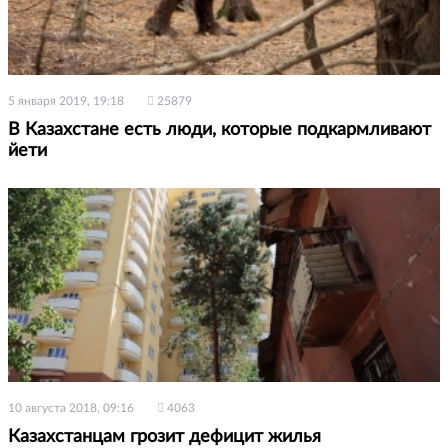
5 января 2019, 19:18
25879
В Казахстане есть люди, которые подкармливают
йети
10 августа 2018, 09:16
4063
Казахстанцам грозит дефицит жилья