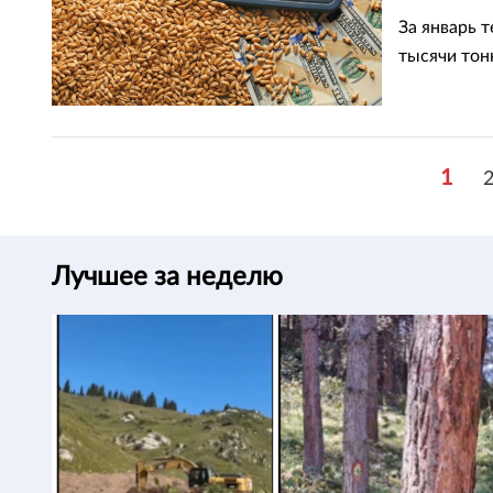
За январь 
тысячи тон
1
Лучшее за неделю