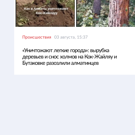
Происшествия
03 августа, 15:37
«Уничтожают легкие города»: вырубка
деревьев и снос холмов на Кок-Жайляу и
Бутаковке разозлили алматинцев