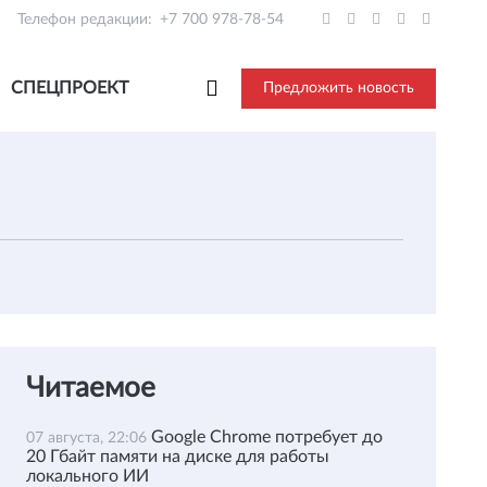
Телефон редакции:
+7 700 978-78-54
СПЕЦПРОЕКТ
Предложить новость
Читаемое
Google Chrome потребует до
07 августа, 22:06
20 Гбайт памяти на диске для работы
локального ИИ