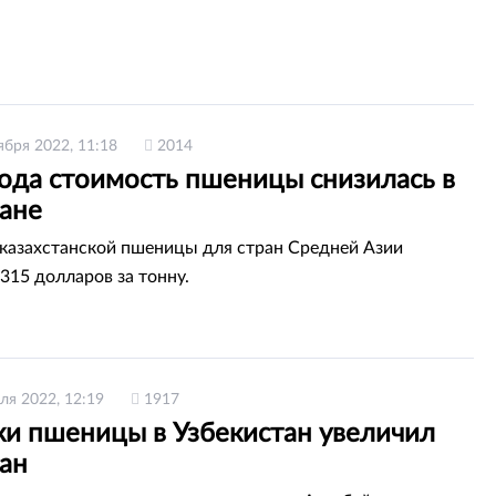
ября 2022, 11:18
2014
года стоимость пшеницы снизилась в
тане
казахстанской пшеницы для стран Средней Азии
315 долларов за тонну.
ля 2022, 12:19
1917
ки пшеницы в Узбекистан увеличил
тан