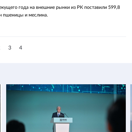
текущего года на внешние рынки из РК поставили 599,8
н пшеницы и меслина.
2
3
4