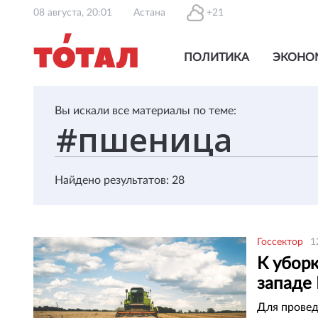
08 августа, 20:01
Астана
+21
ПОЛИТИКА
ЭКОНО
Вы искали все материалы по теме:
Найдено результатов: 28
Госсектор
1
К убор
западе 
Для провед