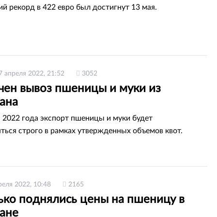
 рекорд в 422 евро был достигнут 13 мая.
7 апреля 2022, 21:52
3052
чен вывоз пшеницы и муки из
тана
 2022 года экспорт пшеницы и муки будет
ться строго в рамках утвержденных объемов квот.
реля 2022, 10:48
2165
ько поднялись цены на пшеницу в
тане