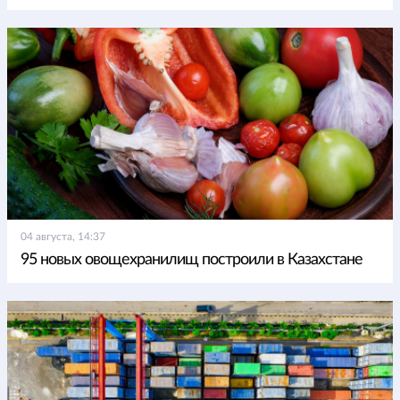
04 августа, 14:37
95 новых овощехранилищ построили в Казахстане