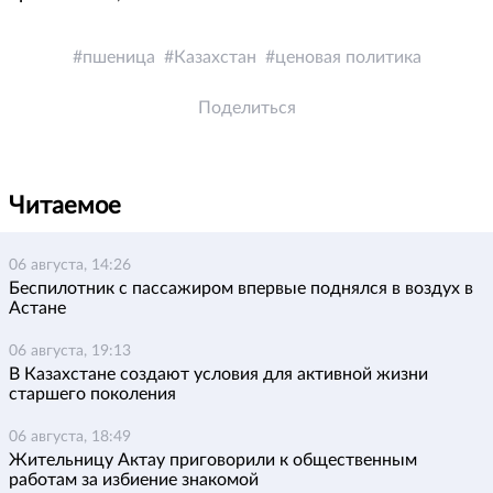
пшеница
Казахстан
ценовая политика
Поделиться
Читаемое
06 августа, 14:26
Беспилотник с пассажиром впервые поднялся в воздух в
Астане
06 августа, 19:13
В Казахстане создают условия для активной жизни
старшего поколения
06 августа, 18:49
Жительницу Актау приговорили к общественным
работам за избиение знакомой