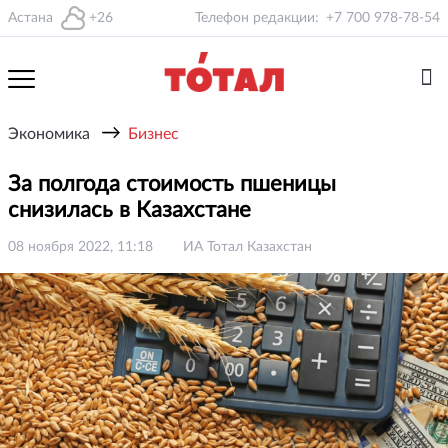
Астана
+26
Телефон редакции:
+7 700 978-78-54
→
Экономика
Бизнес
За полгода стоимость пшеницы
снизилась в Казахстане
08 ноября 2022, 11:18
ИА Тотал Казахстан