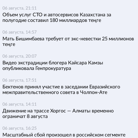
06 августа, 21:11
Объем услуг СТО и автосервисов Казахстана за
полугодие составил 180 миллиардов теңге
06 августа, 14:57
Мать Бишимбаева требует от экс-невестки 25 миллионов
теңге
06 августа, 20:07
Видео экстрадиции блогера Кайсара Камзы
опубликовала Генпрокуратура
06 августа, 17:51
Бектенов принял участие в заседании Евразийского
межправительственного совета в Чолпон-Ате
06 августа, 14:11
Движение на трассе Хоргос — Алматы временно
ограничат 8 августа
06 августа, 16:25
Масштабный сбой произошел в российском сегменте