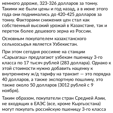
немного дороже, 323-326 долларов за тонну.
Такими же были цены и год назад, а в июне этого
года они поднимались до 420-425 долларов за
тонну. Факторами снижения цен стал как
собственный высокий урожай в Казахстане, так и
переток более дешевого зерна из России.
Основным покупателем казахстанского
сельхозсырья является Узбекистан.
При этом сегодня россияне на станции
«Сарыагаш» предлагают узбекам пшеницу 3-го
класса по 17 тысяч рублей (283 доллара). Однако к
этой стоимости нужно добавить наценку к
внутреннему ж/д тарифу на транзит — это порядка
40 долларов, а также экспортную пошлину, это
также около 50 долларов (3012 рублей с 9
ноября).
Таким образом, покупатели стран Средней Азии,
не входящих в ЕАЭС (все, кроме Кыргызстана)
могут покупать российскую пшеницу 3-го класса