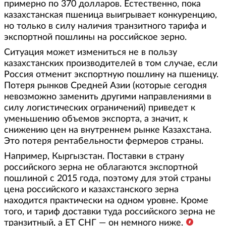
примерно по 370 долларов. Естественно, пока
казахстанская пшеница выигрывает конкуренцию,
но только в силу наличия транзитного тарифа и
экспортной пошлины на российское зерно.
Ситуация может измениться не в пользу
казахстанских производителей в том случае, если
Россия отменит экспортную пошлину на пшеницу.
Потеря рынков Средней Азии (которые сегодня
невозможно заменить другими направлениями в
силу логистических ограничений) приведет к
уменьшению объемов экспорта, а значит, к
снижению цен на внутреннем рынке Казахстана.
Это потеря рентабельности фермеров страны.
Например, Кыргызстан. Поставки в страну
российского зерна не облагаются экспортной
пошлиной с 2015 года, поэтому для этой страны
цена российского и казахстанского зерна
находится практически на одном уровне. Кроме
того, и тариф доставки туда российского зерна не
транзитный, а ЕТ СНГ — он немного ниже.