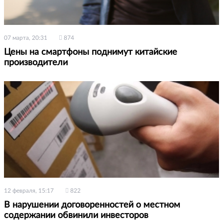
07 марта, 20:31
874
Цены на смартфоны поднимут китайские
производители
12 февраля, 15:17
822
В нарушении договоренностей о местном
содержании обвинили инвесторов