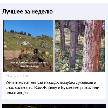
Лучшее за неделю
03 августа, 15:37
«Уничтожают легкие города»: вырубка деревьев и
снос холмов на Кок-Жайляу и Бутаковке разозлили
алматинцев