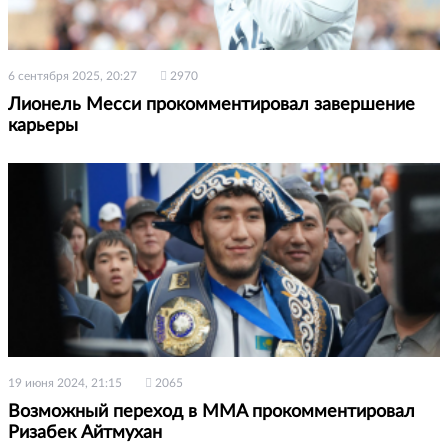
6 сентября 2025, 20:27
2970
Лионель Месси прокомментировал завершение
карьеры
19 июня 2024, 21:15
2065
Возможный переход в MMA прокомментировал
Ризабек Айтмухан