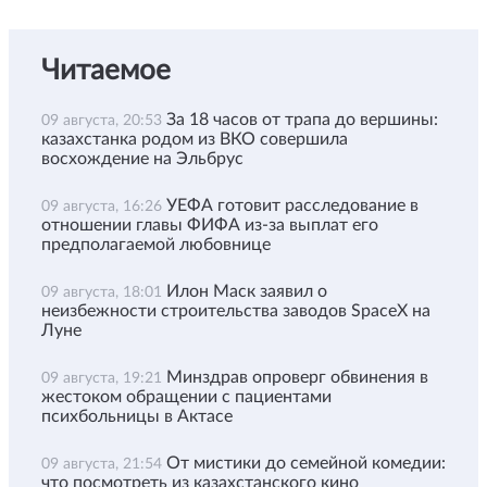
Читаемое
За 18 часов от трапа до вершины:
09 августа, 20:53
казахстанка родом из ВКО совершила
восхождение на Эльбрус
УЕФА готовит расследование в
09 августа, 16:26
отношении главы ФИФА из-за выплат его
предполагаемой любовнице
Илон Маск заявил о
09 августа, 18:01
неизбежности строительства заводов SpaceX на
Луне
Минздрав опроверг обвинения в
09 августа, 19:21
жестоком обращении с пациентами
психбольницы в Актасе
От мистики до семейной комедии:
09 августа, 21:54
что посмотреть из казахстанского кино