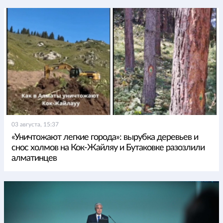
03 августа, 15:37
«Уничтожают легкие города»: вырубка деревьев и
снос холмов на Кок-Жайляу и Бутаковке разозлили
алматинцев