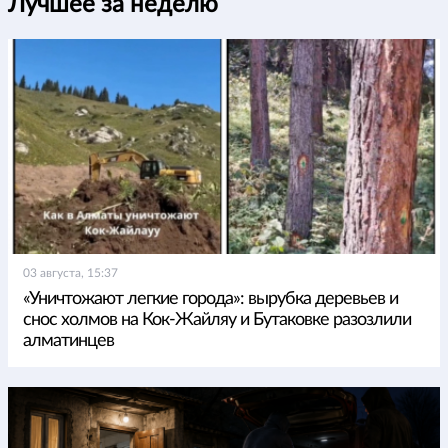
Лучшее за неделю
03 августа, 15:37
«Уничтожают легкие города»: вырубка деревьев и
снос холмов на Кок-Жайляу и Бутаковке разозлили
алматинцев