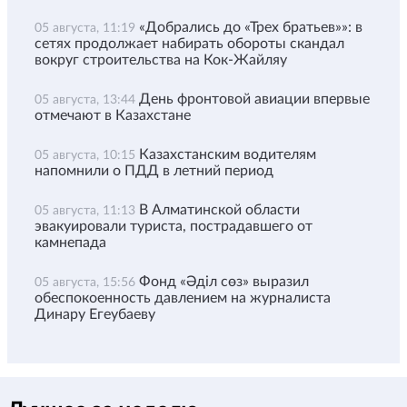
«Добрались до «Трех братьев»»: в
05 августа, 11:19
сетях продолжает набирать обороты скандал
вокруг строительства на Кок-Жайляу
День фронтовой авиации впервые
05 августа, 13:44
отмечают в Казахстане
Казахстанским водителям
05 августа, 10:15
напомнили о ПДД в летний период
В Алматинской области
05 августа, 11:13
эвакуировали туриста, пострадавшего от
камнепада
Фонд «Әділ сөз» выразил
05 августа, 15:56
обеспокоенность давлением на журналиста
Динару Егеубаеву