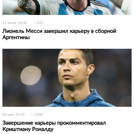
21 июля, 16:46
836
Лионель Месси завершил карьеру в сборной
Аргентины
02 мая, 19:23
1828
Завершение карьеры прокомментировал
Криштиану Роналду