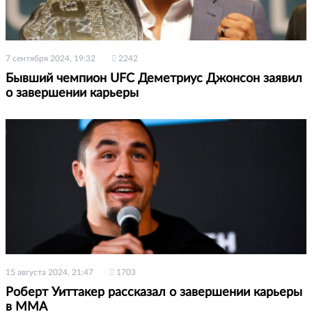
7 сентября 2024, 19:32
2242
Бывший чемпион UFC Деметриус Джонсон заявил
о завершении карьеры
15 августа 2024, 21:47
1703
Роберт Уиттакер рассказал о завершении карьеры
в ММА