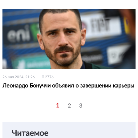
26 мая 2024, 21:26
2776
Леонардо Бонуччи объявил о завершении карьеры
1
2
3
Читаемое