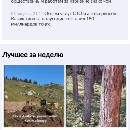
общественным работам за избиение знакомой
Объем услуг СТО и автосервисов
06 августа, 21:11
Казахстана за полугодие составил 180
миллиардов теңге
Лучшее за неделю