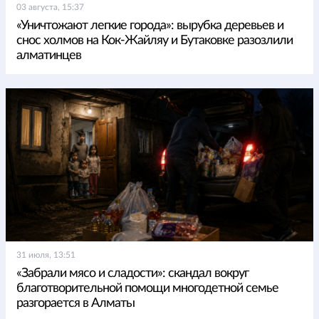
03 августа, 15:37
«Уничтожают легкие города»: вырубка деревьев и
снос холмов на Кок-Жайляу и Бутаковке разозлили
алматинцев
31 июля, 13:51
«Забрали мясо и сладости»: скандал вокруг
благотворительной помощи многодетной семье
разгорается в Алматы