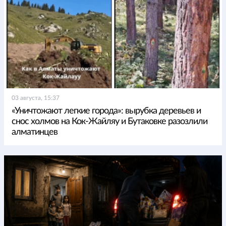
03 августа, 15:37
«Уничтожают легкие города»: вырубка деревьев и
снос холмов на Кок-Жайляу и Бутаковке разозлили
алматинцев