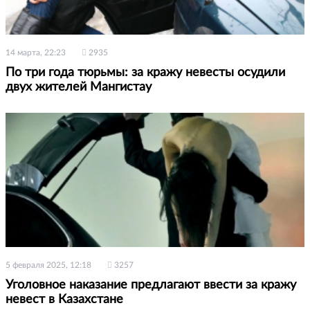
14 марта, 22:23
2935
По три года тюрьмы: за кражу невесты осудили
двух жителей Мангистау
5 февраля 2025, 12:18
3257
Уголовное наказание предлагают ввести за кражу
невест в Казахстане