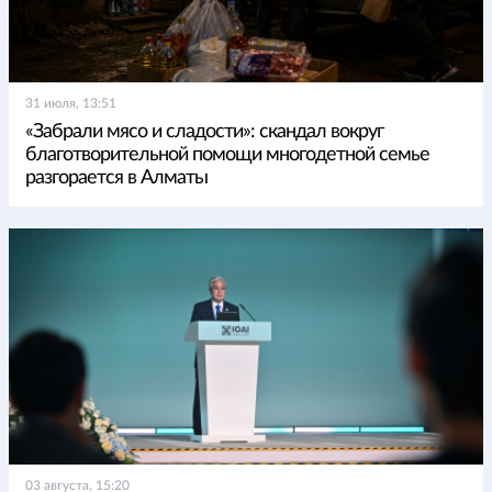
31 июля, 13:51
«Забрали мясо и сладости»: скандал вокруг
благотворительной помощи многодетной семье
разгорается в Алматы
03 августа, 15:20