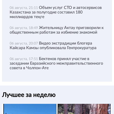
Объем услуг СТО и автосервисов
06 августа, 21:11
Казахстана за полугодие составил 180
миллиардов теңге
Жительницу Актау приговорили к
06 августа, 18:49
общественным работам за избиение знакомой
Видео экстрадиции блогера
06 августа, 20:07
Кайсара Камзы опубликовала Генпрокуратура
Бектенов принял участие в
06 августа, 17:51
заседании Евразийского межправительственного
совета в Чолпон-Ате
Лучшее за неделю