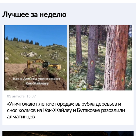
Лучшее за неделю
03 августа, 15:37
«Уничтожают легкие города»: вырубка деревьев и
снос холмов на Кок-Жайляу и Бутаковке разозлили
алматинцев