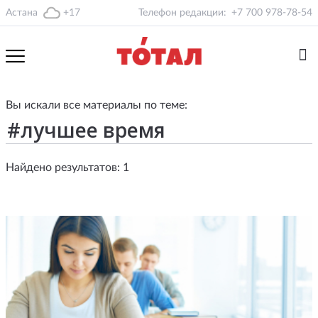
Астана
+17
Телефон редакции:
+7 700 978-78-54
Вы искали все материалы по теме:
Найдено результатов: 1