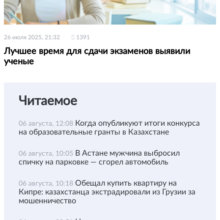
26 июля 2025, 21:32
1391
Лучшее время для сдачи экзаменов выявили
ученые
Читаемое
Когда опубликуют итоги конкурса
06 августа, 12:08
на образовательные гранты в Казахстане
В Астане мужчина выбросил
06 августа, 10:05
спичку на парковке — сгорел автомобиль
Обещал купить квартиру на
06 августа, 10:18
Кипре: казахстанца экстрадировали из Грузии за
мошенничество