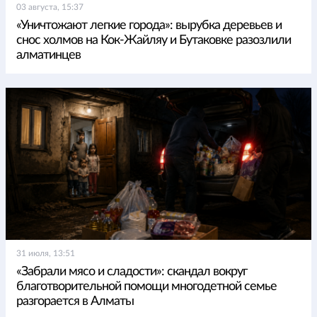
03 августа, 15:37
«Уничтожают легкие города»: вырубка деревьев и
снос холмов на Кок-Жайляу и Бутаковке разозлили
алматинцев
31 июля, 13:51
«Забрали мясо и сладости»: скандал вокруг
благотворительной помощи многодетной семье
разгорается в Алматы