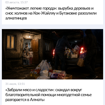
03 августа, 15:37
«Уничтожают легкие города»: вырубка деревьев и
снос холмов на Кок-Жайляу и Бутаковке разозлили
алматинцев
31 июля, 13:51
«Забрали мясо и сладости»: скандал вокруг
благотворительной помощи многодетной семье
разгорается в Алматы