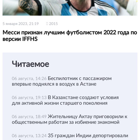
5 января 2023, 21:19
2015
Месси признан лучшим футболистом 2022 года по
версии IFFHS
Читаемое
Беспилотник с пассажиром
06 августа, 14:26
впервые поднялся в воздух в Астане
В Казахстане создают условия
06 августа, 19:13
для активной жизни старшего поколения
Жительницу Актау приговорили к
06 августа, 18:49
общественным работам за избиение знакомой
35 граждан Индии депортировали
06 августа, 13:24