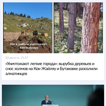
03 августа, 15:37
«Уничтожают легкие города»: вырубка деревьев и
снос холмов на Кок-Жайляу и Бутаковке разозлили
алматинцев