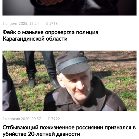
5 апреля 2025, 15:24
1768
Фейк о маньяке опровергла полиция
Карагандинской области
24 апреля 2020, 20:57
7992
Отбывающий пожизненное россиянин признался в
убийстве 20-летней давности