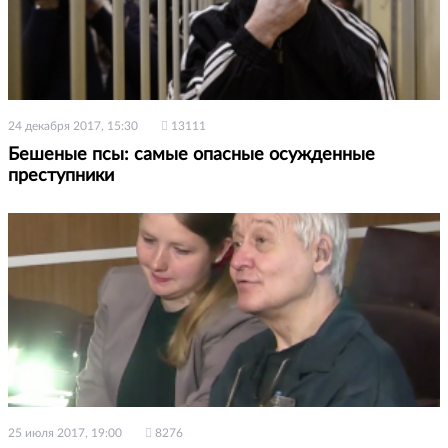
24 декабря 2017, 15:30
13111
Бешеные псы: самые опасные осужденные
преступники
25 июля 2017, 19:00
8276