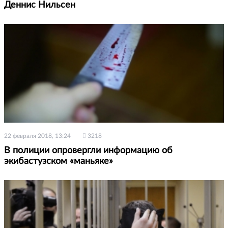
Деннис Нильсен
22 февраля 2018, 13:24
3218
В полиции опровергли информацию об
экибастузском «маньяке»