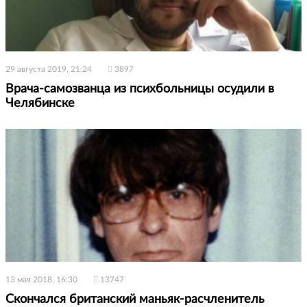
29 августа 2019, 21:24
3897
Врача-самозванца из психбольницы осудили в
Челябинске
13 мая 2018, 16:30
13747
Скончался британский маньяк-расчленитель