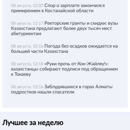
Спор о зарплате закончился
08 августа, 12:07
примирением в Костанайской области
Ректорские гранты и скидки: вузы
08 августа, 11:17
Казахстана предлагают более двух тысяч мест
абитуриентам
Погода без осадков ожидается на
08 августа, 10:16
большей части Казахстана
«Руки прочь от Кок-Жайляу!»:
08 августа, 12:18
казахстанцы собирают подписи под обращением
к Токаеву
Заблудившихся в горах Алматы
08 августа, 13:16
подростков нашли спасатели
Лучшее за неделю