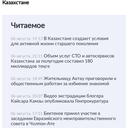
Казахстане
Читаемое
В Казахстане создают условия
06 августа, 19:13
для активной жизни старшего поколения
Объем услуг СТО и автосервисов
06 августа, 21:11
Казахстана за полугодие составил 180
миллиардов теңге
Жительницу Актау приговорили к
06 августа, 18:49
общественным работам за избиение знакомой
Видео экстрадиции блогера
06 августа, 20:07
Кайсара Камзы опубликовала Генпрокуратура
Бектенов принял участие в
06 августа, 17:51
заседании Евразийского межправительственного
совета в Чолпон-Ате