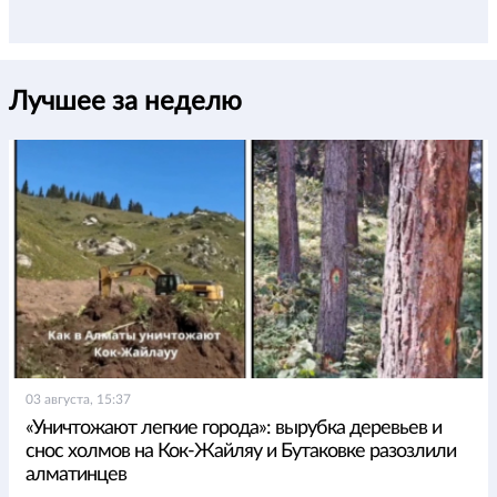
Лучшее за неделю
03 августа, 15:37
«Уничтожают легкие города»: вырубка деревьев и
снос холмов на Кок-Жайляу и Бутаковке разозлили
алматинцев