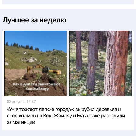
Лучшее за неделю
03 августа, 15:37
«Уничтожают легкие города»: вырубка деревьев и
снос холмов на Кок-Жайляу и Бутаковке разозлили
алматинцев