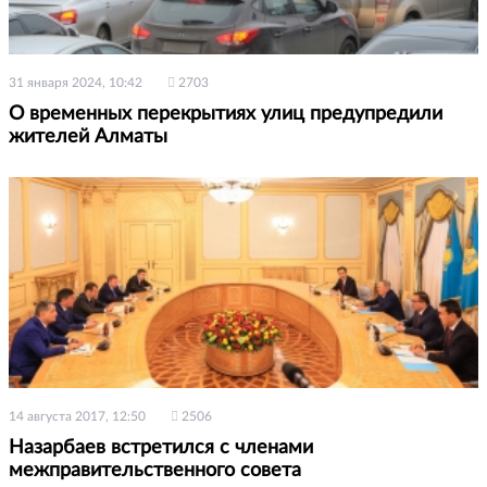
31 января 2024, 10:42
2703
О временных перекрытиях улиц предупредили
жителей Алматы
14 августа 2017, 12:50
2506
Назарбаев встретился с членами
межправительственного совета