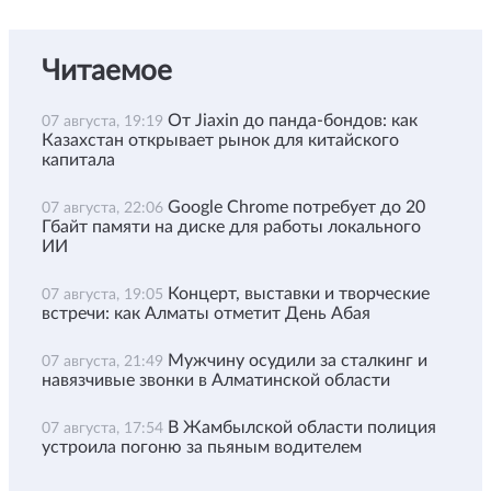
Читаемое
От Jiaxin до панда-бондов: как
07 августа, 19:19
Казахстан открывает рынок для китайского
капитала
Google Chrome потребует до 20
07 августа, 22:06
Гбайт памяти на диске для работы локального
ИИ
Концерт, выставки и творческие
07 августа, 19:05
встречи: как Алматы отметит День Абая
Мужчину осудили за сталкинг и
07 августа, 21:49
навязчивые звонки в Алматинской области
В Жамбылской области полиция
07 августа, 17:54
устроила погоню за пьяным водителем