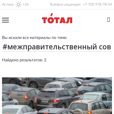
Астана
+26
Телефон редакции:
+7 700 978-78-54
Вы искали все материалы по теме:
Найдено результатов: 2