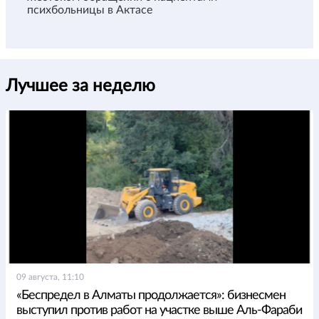
психбольницы в Актасе
Лучшее за неделю
09 августа, 11:10
«Беспредел в Алматы продолжается»: бизнесмен
выступил против работ на участке выше Аль-Фараби