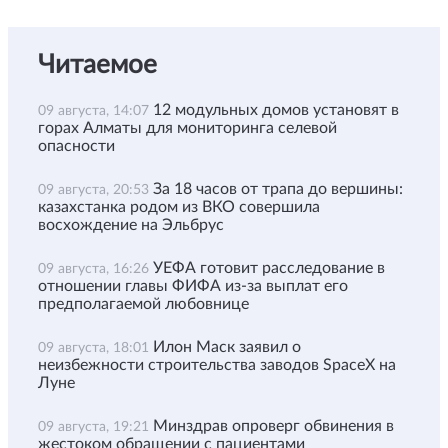
Читаемое
12 модульных домов установят в
09 августа, 14:07
горах Алматы для мониторинга селевой
опасности
За 18 часов от трапа до вершины:
09 августа, 20:53
казахстанка родом из ВКО совершила
восхождение на Эльбрус
УЕФА готовит расследование в
09 августа, 16:26
отношении главы ФИФА из-за выплат его
предполагаемой любовнице
Илон Маск заявил о
09 августа, 18:01
неизбежности строительства заводов SpaceX на
Луне
Минздрав опроверг обвинения в
09 августа, 19:21
жестоком обращении с пациентами