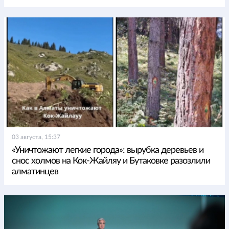
03 августа, 15:37
«Уничтожают легкие города»: вырубка деревьев и
снос холмов на Кок-Жайляу и Бутаковке разозлили
алматинцев