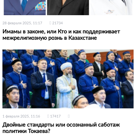
28 февраля 2025, 11:17
21734
Имамы в законе, или Кто и как поддерживает
межрелигиозную рознь в Казахстане
1 февраля 2025, 11:16
17417
Двойные стандарты или осознанный саботаж
политики Токаева?