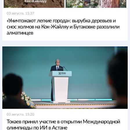
03 августа, 15:37
«Уничтожают легкие города»: вырубка деревьев и
снос холмов на Кок-Жайляу и Бутаковке разозлили
алматинцев
03 августа, 15:20
Токаев принял участие в открытии Международной
олимпиады по ИИ в Астане