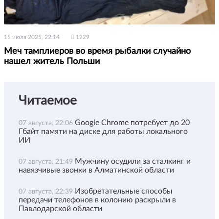
15 июля 2025, 22:14
1229
Меч тамплиеров во время рыбалки случайно
нашел житель Польши
Читаемое
Google Chrome потребует до 20
07 августа, 22:06
Гбайт памяти на диске для работы локального
ИИ
Мужчину осудили за сталкинг и
07 августа, 21:49
навязчивые звонки в Алматинской области
Изобретательные способы
07 августа, 22:39
передачи телефонов в колонию раскрыли в
Павлодарской области