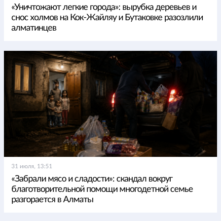
«Уничтожают легкие города»: вырубка деревьев и
снос холмов на Кок-Жайляу и Бутаковке разозлили
алматинцев
31 июля, 13:51
«Забрали мясо и сладости»: скандал вокруг
благотворительной помощи многодетной семье
разгорается в Алматы