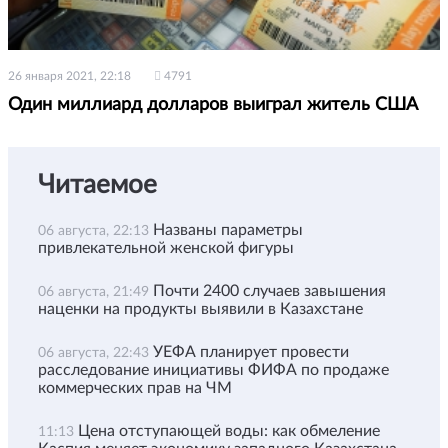
26 января 2021, 22:18
4791
Один миллиард долларов выиграл житель США
Читаемое
Названы параметры
06 августа, 22:13
привлекательной женской фигуры
Почти 2400 случаев завышения
06 августа, 21:49
наценки на продукты выявили в Казахстане
УЕФА планирует провести
06 августа, 22:43
расследование инициативы ФИФА по продаже
коммерческих прав на ЧМ
Цена отступающей воды: как обмеление
11:13