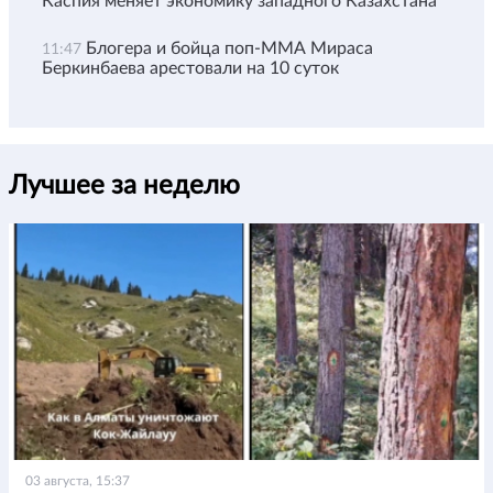
Каспия меняет экономику западного Казахстана
Блогера и бойца поп-ММА Мираса
11:47
Беркинбаева арестовали на 10 суток
Лучшее за неделю
03 августа, 15:37