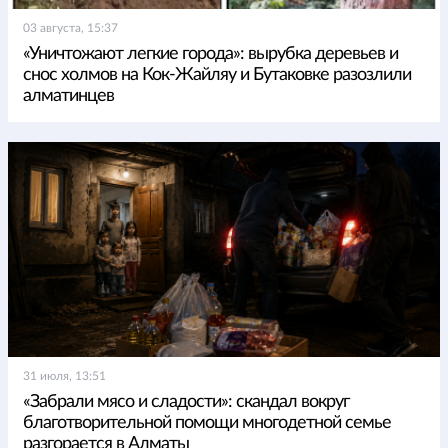
03 августа, 15:37
«Уничтожают легкие города»: вырубка деревьев и
снос холмов на Кок-Жайляу и Бутаковке разозлили
алматинцев
31 июля, 13:51
«Забрали мясо и сладости»: скандал вокруг
благотворительной помощи многодетной семье
разгорается в Алматы