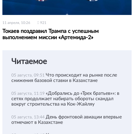
11 апреля, 10:26
921
Токаев поздравил Трампа с успешным
выполнением миссии «Артемида-2»
Читаемое
Что происходит на рынке после
05 августа, 09:51
снижения базовой ставки в Казахстане
«Добрались до «Трех братьев»»: в
05 августа, 11:19
сетях продолжает набирать обороты скандал
вокруг строительства на Кок-Жайляу
День фронтовой авиации впервые
05 августа, 13:44
отмечают в Казахстане