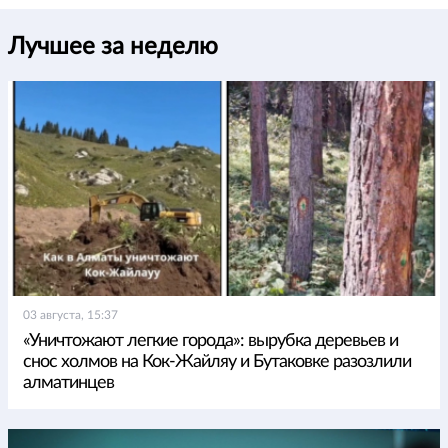
Лучшее за неделю
03 августа, 15:37
«Уничтожают легкие города»: вырубка деревьев и
снос холмов на Кок-Жайляу и Бутаковке разозлили
алматинцев