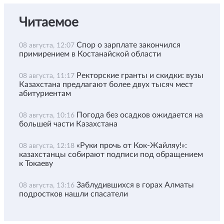
Читаемое
Спор о зарплате закончился
08 августа, 12:07
примирением в Костанайской области
Ректорские гранты и скидки: вузы
08 августа, 11:17
Казахстана предлагают более двух тысяч мест
абитуриентам
Погода без осадков ожидается на
08 августа, 10:16
большей части Казахстана
«Руки прочь от Кок-Жайляу!»:
08 августа, 12:18
казахстанцы собирают подписи под обращением
к Токаеву
Заблудившихся в горах Алматы
08 августа, 13:16
подростков нашли спасатели