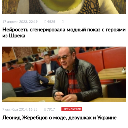
17 апреля 2023, 22:19
4525
Нейросеть сгенерировала модный показ с героями
из Шрека
Эксклюзив
7 октября 2014, 16:35
7917
Леонид Жеребцов о моде, девушках и Украине