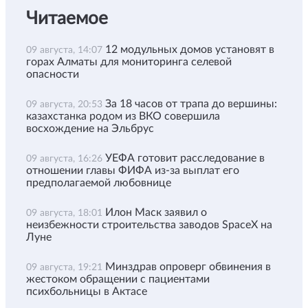
Читаемое
12 модульных домов установят в
09 августа, 14:07
горах Алматы для мониторинга селевой
опасности
За 18 часов от трапа до вершины:
09 августа, 20:53
казахстанка родом из ВКО совершила
восхождение на Эльбрус
УЕФА готовит расследование в
09 августа, 16:26
отношении главы ФИФА из-за выплат его
предполагаемой любовнице
Илон Маск заявил о
09 августа, 18:01
неизбежности строительства заводов SpaceX на
Луне
Минздрав опроверг обвинения в
09 августа, 19:21
жестоком обращении с пациентами
психбольницы в Актасе