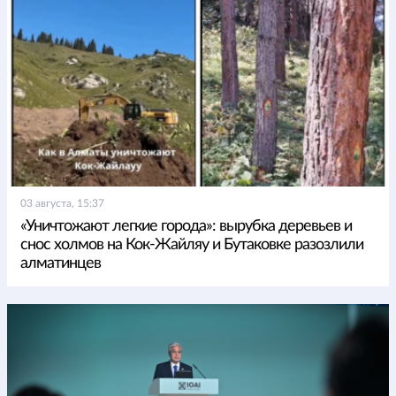
03 августа, 15:37
«Уничтожают легкие города»: вырубка деревьев и
снос холмов на Кок-Жайляу и Бутаковке разозлили
алматинцев