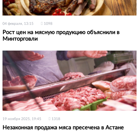
04 февраля, 13:15
1098
Рост цен на мясную продукцию объяснили в
Минторговли
19 ноября 2025, 19:45
1318
Незаконная продажа мяса пресечена в Астане