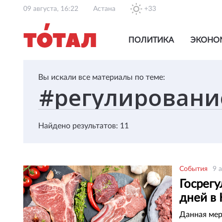
09 августа, 16:22
Астана
+33
ПОЛИТИКА
ЭКОНО
Вы искали все материалы по теме:
Найдено результатов: 11
События
9 
Госрегу
дней в
Данная мер