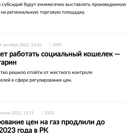
 субсидий будут ежемесячно выставлять произведенную
на региональную торговую площадку.
9 октября 2022, 14:32
2999
дет работать социальный кошелек —
арин
тво решило отойти от жесткого контроля
елей в сфере регулирования цен.
 июля 2022, 13:21
2502
ование цен на газ продлили до
2023 года в РК