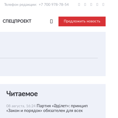
Телефон редакции:
+7 700 978-78-54
СПЕЦПРОЕКТ
Предложить новость
Читаемое
Партия «Әділет»: принцип
08 августа, 16:24
«Закон и порядок» обязателен для всех