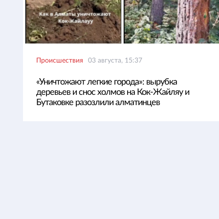
Происшествия
03 августа, 15:37
«Уничтожают легкие города»: вырубка
деревьев и снос холмов на Кок-Жайляу и
Бутаковке разозлили алматинцев