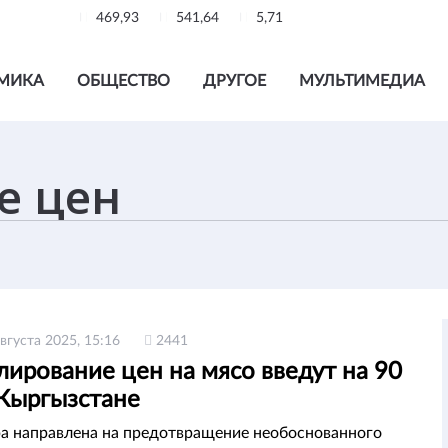
469,93
541,64
5,71
МИКА
ОБЩЕСТВО
ДРУГОЕ
МУЛЬТИМЕДИА
августа 2025, 15:16
2441
лирование цен на мясо введут на 90
 Кыргызстане
а направлена на предотвращение необоснованного