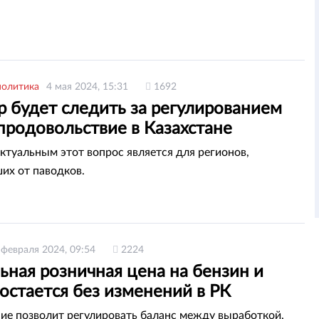
политика
4 мая 2024, 15:31
1692
р будет следить за регулированием
продовольствие в Казахстане
ктуальным этот вопрос является для регионов,
их от паводков.
 февраля 2024, 09:54
2224
ьная розничная цена на бензин и
остается без изменений в РК
е позволит регулировать баланс между выработкой,