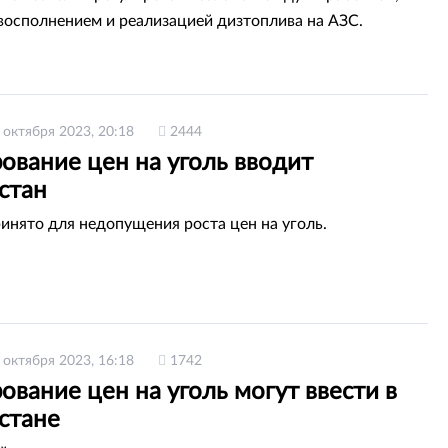
 восполнением и реализацией дизтоплива на АЗС.
 октября 2023, 20:18
2444
ование цен на уголь вводит
стан
инято для недопущения роста цен на уголь.
 октября 2023, 16:18
1742
ование цен на уголь могут ввести в
стане