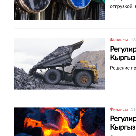
отгрузкой,
Финансы
18
Регулир
Кыргыз
Решение пр
Финансы
11
Регулир
Кыргыз