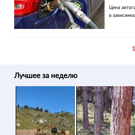
Цена автога
в зависимос
Лучшее за неделю