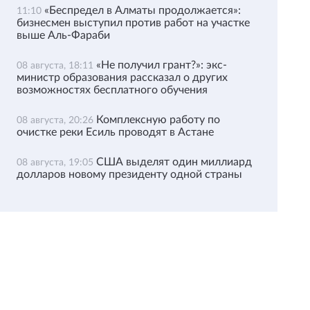
«Беспредел в Алматы продолжается»:
11:10
бизнесмен выступил против работ на участке
выше Аль-Фараби
«Не получил грант?»: экс-
08 августа, 18:11
министр образования рассказал о других
возможностях бесплатного обучения
Комплексную работу по
08 августа, 20:26
очистке реки Есиль проводят в Астане
США выделят один миллиард
08 августа, 19:05
долларов новому президенту одной страны