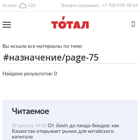
Астана
+26
Телефон редакции:
+7 700 978-78-54
Вы искали все материалы по теме:
Найдено результатов: 0
Читаемое
От Jiaxin до панда-бондов: как
07 августа, 19:19
Казахстан открывает рынок для китайского
капитала