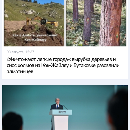
03 августа, 15:37
«Уничтожают легкие города»: вырубка деревьев и
снос холмов на Кок-Жайляу и Бутаковке разозлили
алматинцев