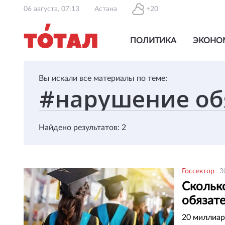
06 августа, 07:13
Астана
+20
ПОЛИТИКА
ЭКОНО
Вы искали все материалы по теме:
Найдено результатов: 2
Госсектор
3
Скольк
обязат
20 миллиар