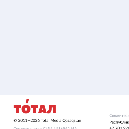
Свяжитесь
© 2011—2026 Total Media Qazaqstan
Республик
+7 700 97
Свидетельство СМИ №16942-ИА