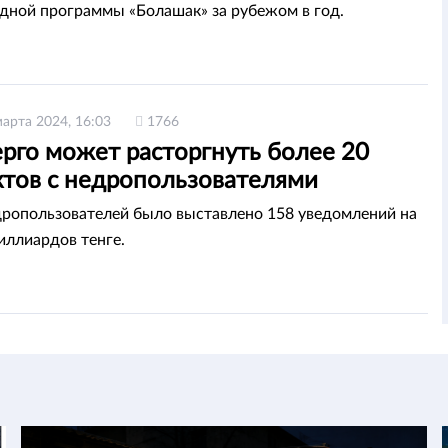
ной программы «Болашак» за рубежом в год.
марта 2024, 16:03
1766
рго может расторгнуть более 20
ктов с недропользователями
дропользователей было выставлено 158 уведомлений на
иллиардов тенге.