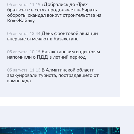
«Добрались до «Трех
05 августа, 11:19
братьев»»: в сетях продолжает набирать
обороты скандал вокруг строительства на
Кок-Жайляу
День фронтовой авиации
05 августа, 13:44
впервые отмечают в Казахстане
Казахстанским водителям
05 августа, 10:15
напомнили о ПДД в летний период
В Алматинской области
05 августа, 11:13
эвакуировали туриста, пострадавшего от
камнепада