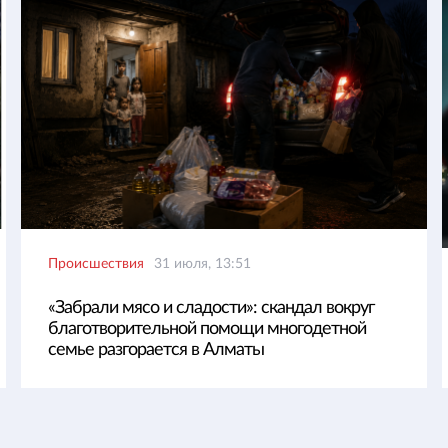
Происшествия
31 июля, 13:51
«Забрали мясо и сладости»: скандал вокруг
благотворительной помощи многодетной
семье разгорается в Алматы