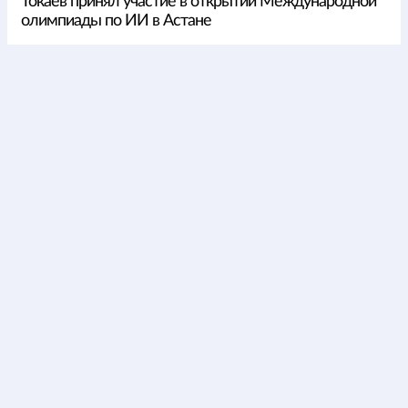
Токаев принял участие в открытии Международной
олимпиады по ИИ в Астане