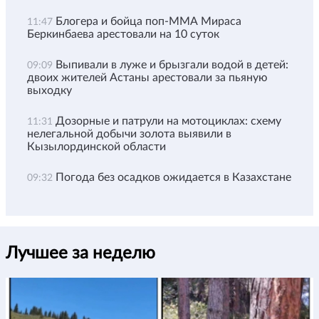
Блогера и бойца поп-ММА Мираса
11:47
Беркинбаева арестовали на 10 суток
Выпивали в луже и брызгали водой в детей:
09:09
двоих жителей Астаны арестовали за пьяную
выходку
Дозорные и патрули на мотоциклах: схему
11:31
нелегальной добычи золота выявили в
Кызылординской области
Погода без осадков ожидается в Казахстане
09:32
Лучшее за неделю