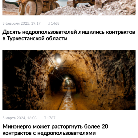
3 февраля 2025, 19:17
1468
Десять недропользователей лишились контрактов
в Туркестанской области
5 марта 2024, 16:03
1767
Минэнерго может расторгнуть более 20
контрактов с недропользователями