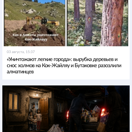
03 августа, 15:37
«Уничтожают легкие города»: вырубка деревьев и
снос холмов на Кок-Жайляу и Бутаковке разозлили
алматинцев