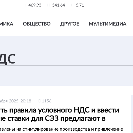
469,93
541,64
5,71
МИКА
ОБЩЕСТВО
ДРУГОЕ
МУЛЬТИМЕДИА
абря 2025, 20:18
1156
ть правила условного НДС и ввести
е ставки для СЭЗ предлагают в
стане
влены на стимулирование производства и привлечение