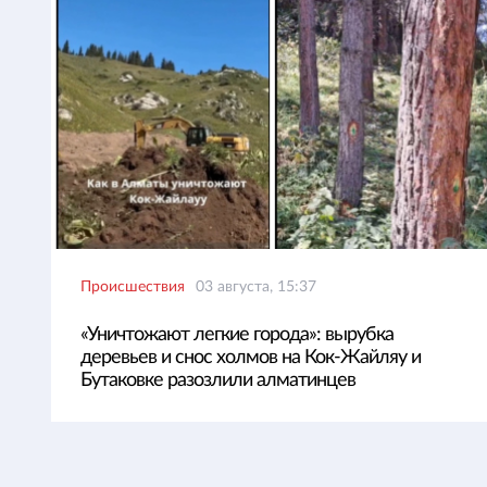
Происшествия
03 августа, 15:37
«Уничтожают легкие города»: вырубка
деревьев и снос холмов на Кок-Жайляу и
Бутаковке разозлили алматинцев