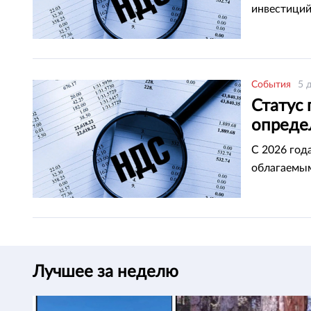
инвестиций
События
5 
Статус
определ
в РК
С 2026 год
облагаемым
Лучшее за неделю