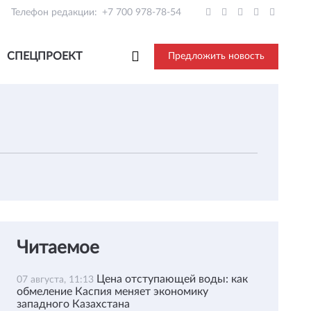
Телефон редакции:
+7 700 978-78-54
СПЕЦПРОЕКТ
Предложить новость
Читаемое
Цена отступающей воды: как
07 августа, 11:13
обмеление Каспия меняет экономику
западного Казахстана