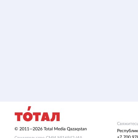
Свяжитесь
© 2011—2026 Total Media Qazaqstan
Республик
+7 700 97
Свидетельство СМИ №16942-ИА