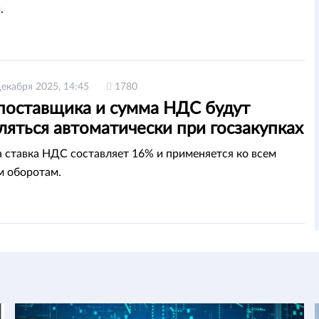
.
декабря 2025, 14:45
1780
 поставщика и сумма НДС будут
яться автоматически при госзакупках
а ставка НДС составляет 16% и применяется ко всем
 оборотам.