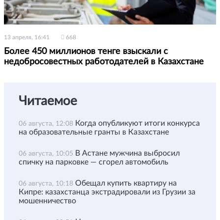
13 апреля, 16:41
668
Более 450 миллионов тенге взыскали с
недобросовестных работодателей в Казахстане
Читаемое
Когда опубликуют итоги конкурса
06 августа, 12:08
на образовательные гранты в Казахстане
В Астане мужчина выбросил
06 августа, 10:05
спичку на парковке — сгорел автомобиль
Обещал купить квартиру на
06 августа, 10:18
Кипре: казахстанца экстрадировали из Грузии за
мошенничество