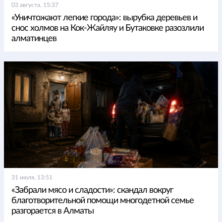
03 августа, 15:37
«Уничтожают легкие города»: вырубка деревьев и
снос холмов на Кок-Жайляу и Бутаковке разозлили
алматинцев
31 июля, 13:51
«Забрали мясо и сладости»: скандал вокруг
благотворительной помощи многодетной семье
разгорается в Алматы