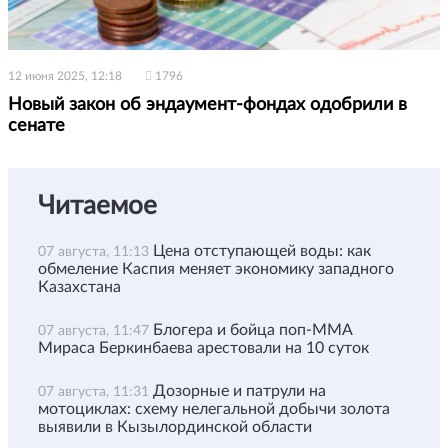
12 июня 2025, 12:18
1796
Новый закон об эндаумент-фондах одобрили в
сенате
Читаемое
Цена отступающей воды: как
07 августа, 11:13
обмеление Каспия меняет экономику западного
Казахстана
Блогера и бойца поп-ММА
07 августа, 11:47
Мираса Беркинбаева арестовали на 10 суток
Дозорные и патрули на
07 августа, 11:31
мотоциклах: схему нелегальной добычи золота
выявили в Кызылординской области