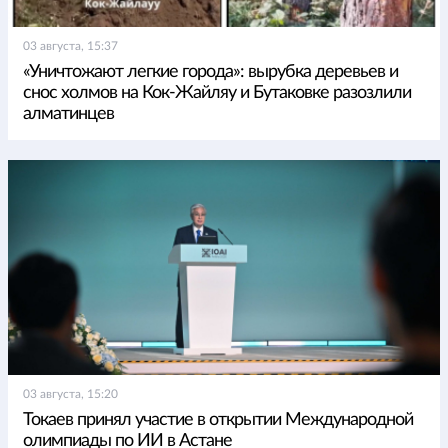
03 августа, 15:37
«Уничтожают легкие города»: вырубка деревьев и
снос холмов на Кок-Жайляу и Бутаковке разозлили
алматинцев
03 августа, 15:20
Токаев принял участие в открытии Международной
олимпиады по ИИ в Астане