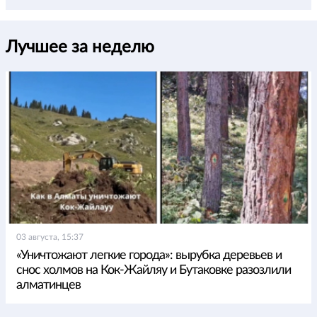
Лучшее за неделю
03 августа, 15:37
«Уничтожают легкие города»: вырубка деревьев и
снос холмов на Кок-Жайляу и Бутаковке разозлили
алматинцев