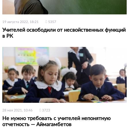
19 августа 2022, 18:21
5357
Учителей освободили от несвойственных функций
в РК
28 мая 2021, 10:46
3723
Не нужно требовать с учителей непонятную
отчетность — Аймагамбетов