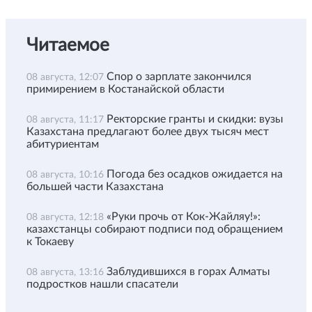
Читаемое
Спор о зарплате закончился
08 августа, 12:07
примирением в Костанайской области
Ректорские гранты и скидки: вузы
08 августа, 11:17
Казахстана предлагают более двух тысяч мест
абитуриентам
Погода без осадков ожидается на
08 августа, 10:16
большей части Казахстана
«Руки прочь от Кок-Жайляу!»:
08 августа, 12:18
казахстанцы собирают подписи под обращением
к Токаеву
Заблудившихся в горах Алматы
08 августа, 13:16
подростков нашли спасатели