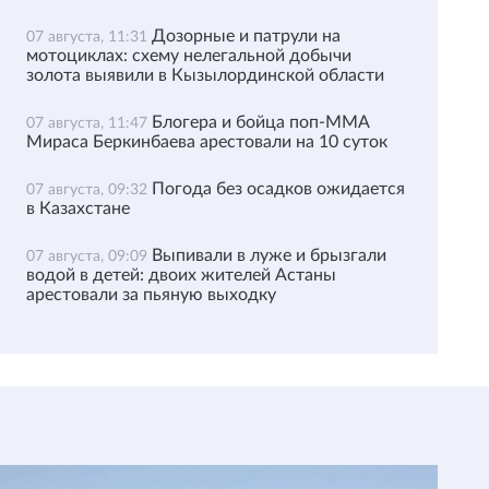
Дозорные и патрули на
07 августа, 11:31
мотоциклах: схему нелегальной добычи
золота выявили в Кызылординской области
Блогера и бойца поп-ММА
07 августа, 11:47
Мираса Беркинбаева арестовали на 10 суток
Погода без осадков ожидается
07 августа, 09:32
в Казахстане
Выпивали в луже и брызгали
07 августа, 09:09
водой в детей: двоих жителей Астаны
арестовали за пьяную выходку