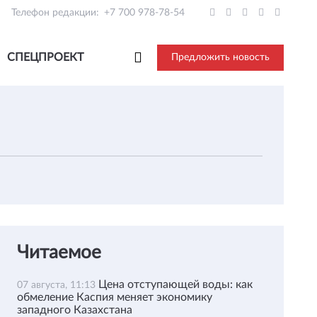
Телефон редакции:
+7 700 978-78-54
СПЕЦПРОЕКТ
Предложить новость
Читаемое
Цена отступающей воды: как
07 августа, 11:13
обмеление Каспия меняет экономику
западного Казахстана