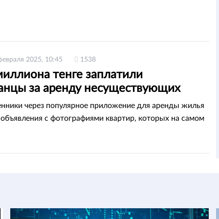
февраля 2025, 10:45
1538
миллиона тенге заплатили
танцы за аренду несуществующих
р в Шымкенте
ники через популярное приложение для аренды жилья
объявления с фотографиями квартир, которых на самом