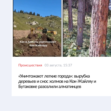
Происшествия
03 августа, 15:37
«Уничтожают легкие города»: вырубка
деревьев и снос холмов на Кок-Жайляу и
Бутаковке разозлили алматинцев