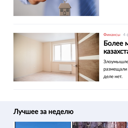
Финансы
4 
Более 
казахс
кварти
Злоумышлен
размещали 
деле нет.
Лучшее за неделю