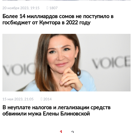
20 ноября 2023, 19:15
1807
Более 14 миллиардов сомов не поступило в
госбюджет от Кумтора в 2022 году
15 мая 2023, 21:05
2014
В неуплате налогов и легализации средств
обвинили мужа Елены Блиновской
1