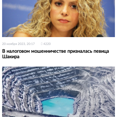
20 ноября 2023, 20:17
4220
В налоговом мошенничестве призналась певица
Шакира