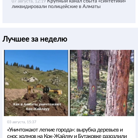
Крупный канал сбыта «синтетики»
07 августа, 12:19
ликвидировали полицейские в Алматы
Лучшее за неделю
03 августа, 15:37
«Уничтожают легкие города»: вырубка деревьев и
снос холмов на Кок-Жайляу и Бутаковке разозлили