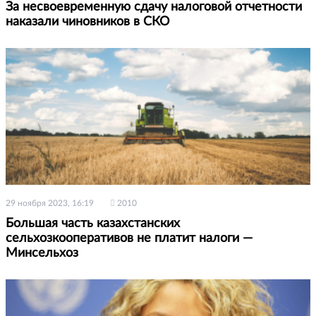
За несвоевременную сдачу налоговой отчетности
наказали чиновников в СКО
29 ноября 2023, 16:19
2010
Большая часть казахстанских
сельхозкооперативов не платит налоги —
Минсельхоз