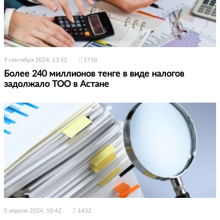
9 сентября 2024, 13:52
1718
Более 240 миллионов тенге в виде налогов
задолжало ТОО в Астане
5 апреля 2024, 10:42
1432