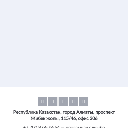
Республика Казахстан, город Алматы, проспект
Жибек жолы, 115/46, офис 306
+7 700 978-78-54 — рекламная служба