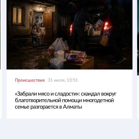
Происшествия
31 июля, 13:51
«Забрали мясо и сладости»: скандал вокруг
благотворительной помощи многодетной
семье разгорается в Алматы