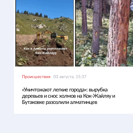
Происшествия
03 августа, 15:37
«Уничтожают легкие города»: вырубка
деревьев и снос холмов на Кок-Жайляу и
Бутаковке разозлили алматинцев