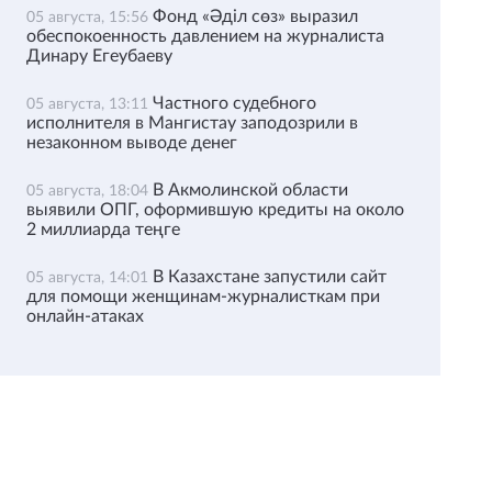
Фонд «Әділ сөз» выразил
05 августа, 15:56
обеспокоенность давлением на журналиста
Динару Егеубаеву
Частного судебного
05 августа, 13:11
исполнителя в Мангистау заподозрили в
незаконном выводе денег
В Акмолинской области
05 августа, 18:04
выявили ОПГ, оформившую кредиты на около
2 миллиарда теңге
В Казахстане запустили сайт
05 августа, 14:01
для помощи женщинам-журналисткам при
онлайн-атаках