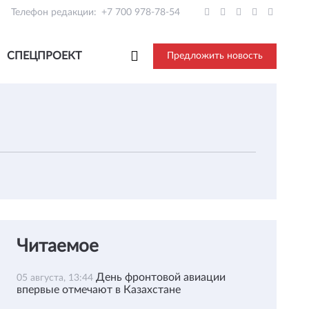
Телефон редакции:
+7 700 978-78-54
СПЕЦПРОЕКТ
Предложить новость
Читаемое
День фронтовой авиации
05 августа, 13:44
впервые отмечают в Казахстане