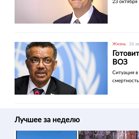
23 октября
Жизнь
26 а
Готовит
ВОЗ
Ситуация в
смертность
Лучшее за неделю