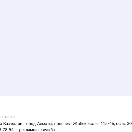
 с нами
а Казахстан, город Алматы, проспект Жибек жолы, 115/46, офис 30
8-78-54 — рекламная служба