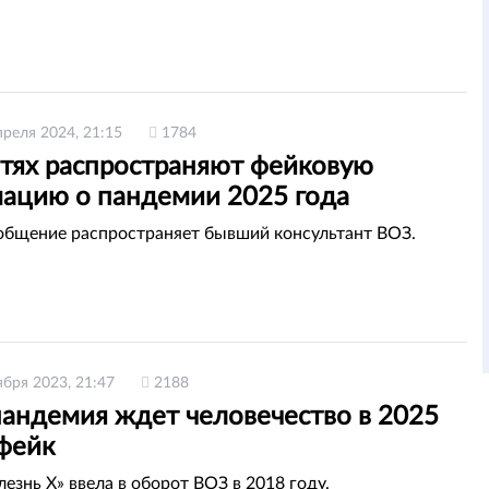
преля 2024, 21:15
1784
етях распространяют фейковую
ацию о пандемии 2025 года
бщение распространяет бывший консультант ВОЗ.
ября 2023, 21:47
2188
пандемия ждет человечество в 2025
 фейк
езнь Х» ввела в оборот ВОЗ в 2018 году.