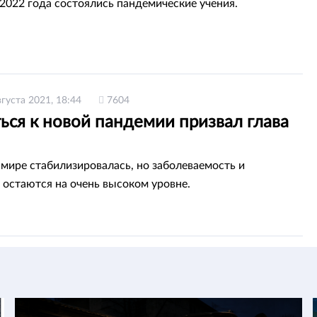
 2022 года состоялись пандемические учения.
вгуста 2021, 18:44
7604
ься к новой пандемии призвал глава
 мире стабилизировалась, но заболеваемость и
 остаются на очень высоком уровне.