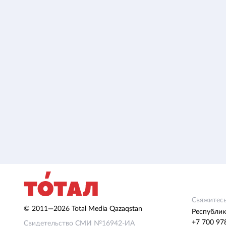
Свяжитесь
© 2011—2026 Total Media Qazaqstan
Республик
+7 700 97
Свидетельство СМИ №16942-ИА