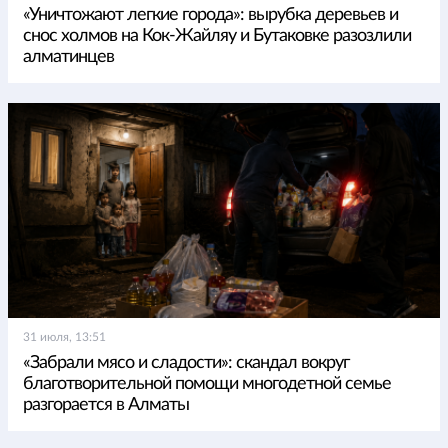
«Уничтожают легкие города»: вырубка деревьев и
снос холмов на Кок-Жайляу и Бутаковке разозлили
алматинцев
31 июля, 13:51
«Забрали мясо и сладости»: скандал вокруг
благотворительной помощи многодетной семье
разгорается в Алматы