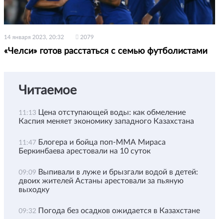
14 января 2023, 20:32
2079
«Челси» готов расстаться с семью футболистами
Читаемое
Цена отступающей воды: как обмеление
11:13
Каспия меняет экономику западного Казахстана
Блогера и бойца поп-ММА Мираса
11:47
Беркинбаева арестовали на 10 суток
Выпивали в луже и брызгали водой в детей:
09:09
двоих жителей Астаны арестовали за пьяную
выходку
Погода без осадков ожидается в Казахстане
09:32