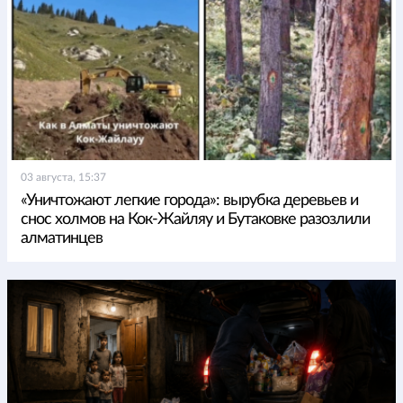
03 августа, 15:37
«Уничтожают легкие города»: вырубка деревьев и
снос холмов на Кок-Жайляу и Бутаковке разозлили
алматинцев