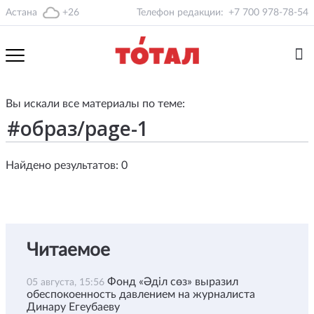
Астана
+26
Телефон редакции:
+7 700 978-78-54
Вы искали все материалы по теме:
Найдено результатов: 0
Читаемое
Фонд «Әділ сөз» выразил
05 августа, 15:56
обеспокоенность давлением на журналиста
Динару Егеубаеву