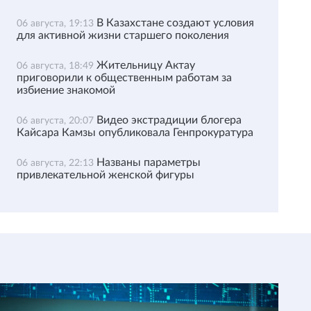
В Казахстане создают условия
06 августа, 19:13
для активной жизни старшего поколения
Жительницу Актау
06 августа, 18:49
приговорили к общественным работам за
избиение знакомой
Видео экстрадиции блогера
06 августа, 20:07
Кайсара Камзы опубликовала Генпрокуратура
Названы параметры
06 августа, 22:13
привлекательной женской фигуры