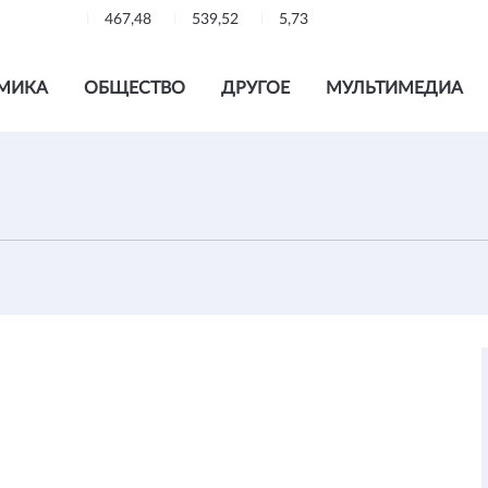
467,48
539,52
5,73
МИКА
ОБЩЕСТВО
ДРУГОЕ
МУЛЬТИМЕДИА