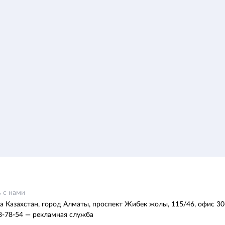
 с нами
а Казахстан, город Алматы, проспект Жибек жолы, 115/46, офис 30
8-78-54 — рекламная служба