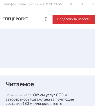
Телефон редакции:
+7 700 978-78-54
СПЕЦПРОЕКТ
Предложить новость
Читаемое
Объем услуг СТО и
06 августа, 21:11
автосервисов Казахстана за полугодие
составил 180 миллиардов теңге