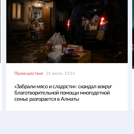
Происшествия
31 июля, 13:51
«Забрали мясо и сладости»: скандал вокруг
благотворительной помощи многодетной
семье разгорается в Алматы