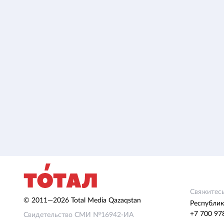
Свяжитесь
© 2011—2026 Total Media Qazaqstan
Республик
+7 700 97
Свидетельство СМИ №16942-ИА