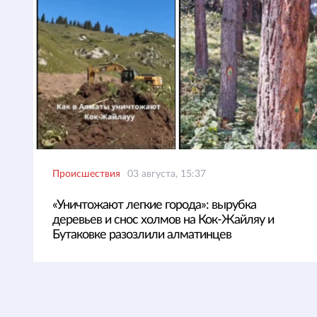
Происшествия
03 августа, 15:37
«Уничтожают легкие города»: вырубка
деревьев и снос холмов на Кок-Жайляу и
Бутаковке разозлили алматинцев