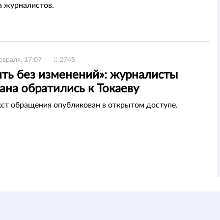
а журналистов.
евраля, 17:07
2745
ить без изменений»: журналисты
ана обратились к Токаеву
ст обращения опубликован в открытом доступе.