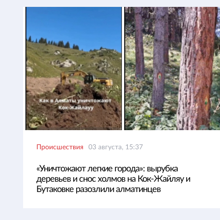
Происшествия
03 августа, 15:37
«Уничтожают легкие города»: вырубка
деревьев и снос холмов на Кок-Жайляу и
Бутаковке разозлили алматинцев