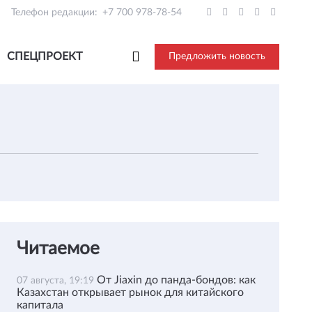
Телефон редакции:
+7 700 978-78-54
СПЕЦПРОЕКТ
Предложить новость
Читаемое
От Jiaxin до панда-бондов: как
07 августа, 19:19
Казахстан открывает рынок для китайского
капитала