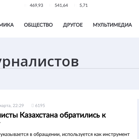
469,93
541,64
5,71
МИКА
ОБЩЕСТВО
ДРУГОЕ
МУЛЬТИМЕДИА
марта, 22:29
6195
исты Казахстана обратились к
к указывается в обращении, используется как инструмент