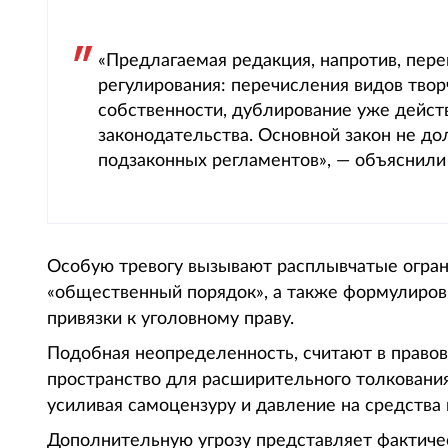
«Предлагаемая редакция, напротив, пер
регулирования: перечисления видов тво
собственности, дублирование уже дейст
законодательства. Основной закон не до
подзаконных регламентов», — объяснили
Особую тревогу вызывают расплывчатые огран
«общественный порядок», а также формулиров
привязки к уголовному праву.
Подобная неопределенность, считают в право
пространство для расширительного толкования
усиливая самоцензуру и давление на средства
Дополнительную угрозу представляет фактиче