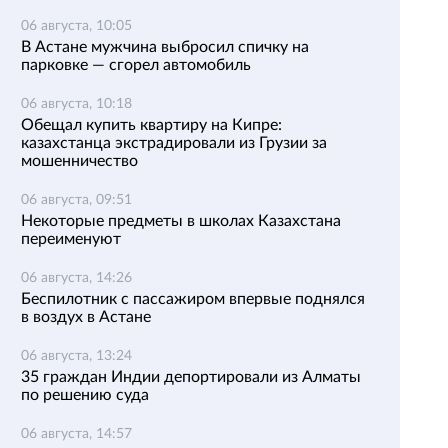
06 августа, 10:05
В Астане мужчина выбросил спичку на
парковке — сгорел автомобиль
06 августа, 10:18
Обещал купить квартиру на Кипре:
казахстанца экстрадировали из Грузии за
мошенничество
06 августа, 09:51
Некоторые предметы в школах Казахстана
переименуют
06 августа, 14:26
Беспилотник с пассажиром впервые поднялся
в воздух в Астане
06 августа, 13:24
35 граждан Индии депортировали из Алматы
по решению суда
06 августа, 14:57