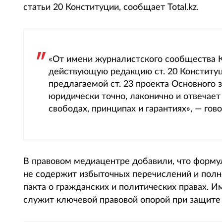
статьи 20 Конституции, сообщает Total.kz.
«От имени журналистского сообщества К
действующую редакцию ст. 20 Конституц
предлагаемой ст. 23 проекта Основного
юридически точно, лаконично и отвечает
свободах, принципах и гарантиях», — гов
В правовом медиацентре добавили, что формул
не содержит избыточных перечислений и полн
пакта о гражданских и политических правах. И
служит ключевой правовой опорой при защите