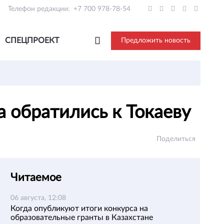
Телефон редакции:
+7 700 978-78-54
СПЕЦПРОЕКТ
Предложить новость
а обратились к Токаеву
Поделиться
Читаемое
06 августа, 12:08
Когда опубликуют итоги конкурса на
образовательные гранты в Казахстане