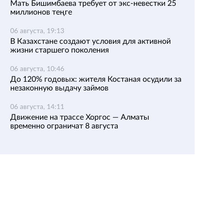
Мать Бишимбаева требует от экс-невестки 25
миллионов теңге
06 августа, 19:13
В Казахстане создают условия для активной
жизни старшего поколения
06 августа, 10:46
До 120% годовых: жителя Костаная осудили за
незаконную выдачу займов
06 августа, 14:11
Движение на трассе Хоргос — Алматы
временно ограничат 8 августа