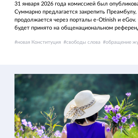
31 января 2026 года комиссией был опубликов
Суммарно предлагается закрепить Преамбулу, 
продолжается через порталы e-Otinish и eGov
будет принято на общенациональном референ
новая Конституция
свободы слова
обращение ж