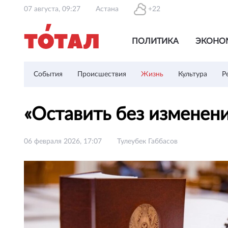
07 августа, 09:27
Астана
+22
ПОЛИТИКА
ЭКОНО
События
Происшествия
Жизнь
Культура
Р
«Оставить без изменен
06 февраля 2026, 17:07
Тулеубек Габбасов