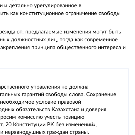
 и детально урегулированное в
чить как конституционное ограничение свободы
реждают: предлагаемые изменения могут быть
ных должностных лиц, тогда как современное
 закрепления принципа общественного интереса и
арственного управления не должна
альных гарантий свободы слова. Сохранение
 необходимое условие правовой
дных обязательств Казахстана и доверия
Просим комиссию учесть позицию
т. 20 Конституции РК без изменений»,
 и неравнодушных граждан страны.