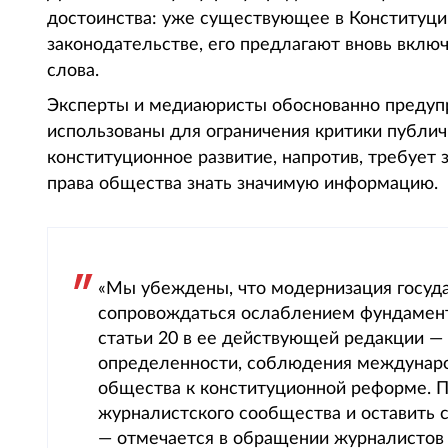
достоинства: уже существующее в Конституции
законодательстве, его предлагают вновь вклю
слова.
Эксперты и медиаюристы обоснованно предуп
использованы для ограничения критики публич
конституционное развитие, напротив, требует
права общества знать значимую информацию.
«Мы убеждены, что модернизация госуд
сопровождаться ослаблением фундамент
статьи 20 в ее действующей редакции —
определенности, соблюдения междунаро
общества к конституционной реформе. 
журналистского сообщества и оставить с
— отмечается в обращении журналистов