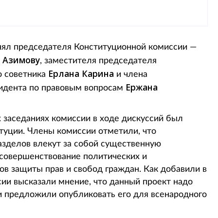
инял председателя Конституционной комиссии —
 Азимову
, заместителя председателя
Ерлана Карина
о советника
и члена
Ержана
идента по правовым вопросам
 заседаниях комиссии в ходе дискуссий был
туции. Члены комиссии отметили, что
азделов влекут за собой существенную
совершенствование политических и
в защиты прав и свобод граждан. Как добавили в
сии высказали мнение, что данный проект надо
 и предложили опубликовать его для всенародного