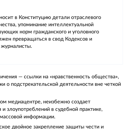
еносит в Конституцию детали отраслевого
рчества, упоминание интеллектуальной
вующих норм гражданского и уголовного
лжен превращаться в свод Кодексов и
 журналисты.
ичения — ссылки на «нравственность общества»,
ки о подстрекательской деятельности вне четкой
вом медиацентре, неизбежно создает
 и злоупотреблений в судебной практике,
 массовой информации.
ское двойное закрепление защиты чести и