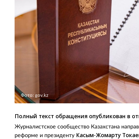
Фото: gov.kz
Полный текст обращения опубликован в от
Журналистское сообщество Казахстана напра
Касым
Жомарту Токае
реформе и президенту
-