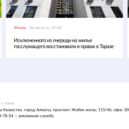
Жизнь
06 августа, 19:48
Исключенного из очереди на жилье
госслужащего восстановили в правах в Таразе
 с нами
а Казахстан, город Алматы, проспект Жибек жолы, 115/46, офис 30
8-78-54 — рекламная служба