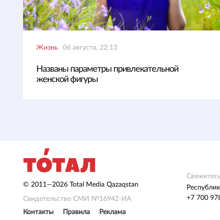
Жизнь
06 августа, 22:13
Названы параметры привлекательной
женской фигуры
Свяжитесь
© 2011—2026 Total Media Qazaqstan
Республик
+7 700 97
Свидетельство СМИ №16942-ИА
Контакты
Правила
Реклама