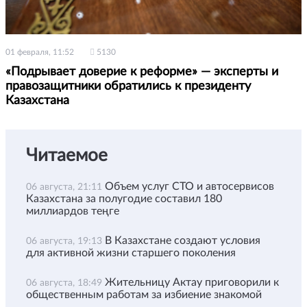
01 февраля, 11:52
5130
«Подрывает доверие к реформе» — эксперты и
правозащитники обратились к президенту
Казахстана
Читаемое
Объем услуг СТО и автосервисов
06 августа, 21:11
Казахстана за полугодие составил 180
миллиардов теңге
В Казахстане создают условия
06 августа, 19:13
для активной жизни старшего поколения
Жительницу Актау приговорили к
06 августа, 18:49
общественным работам за избиение знакомой