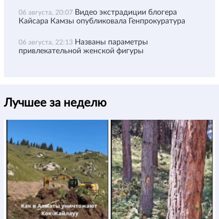
Видео экстрадиции блогера
06 августа, 20:07
Кайсара Камзы опубликовала Генпрокуратура
Названы параметры
06 августа, 22:13
привлекательной женской фигуры
Лучшее за неделю