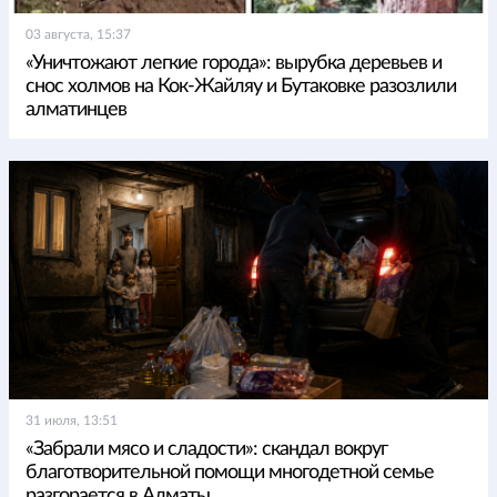
03 августа, 15:37
«Уничтожают легкие города»: вырубка деревьев и
снос холмов на Кок-Жайляу и Бутаковке разозлили
алматинцев
31 июля, 13:51
«Забрали мясо и сладости»: скандал вокруг
благотворительной помощи многодетной семье
разгорается в Алматы