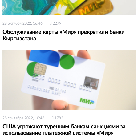
28 октября 2022, 16:46
2279
Обслуживание карты «Мир» прекратили банки
Кыргызстана
28 сентября 2022, 10:43
1782
США угрожают турецким банкам санкциями за
использование платежной системы «Мир»