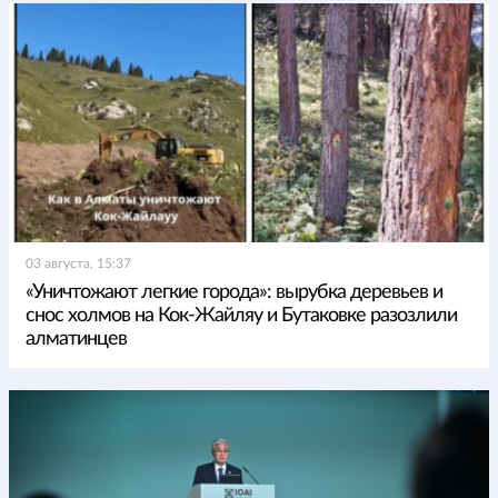
03 августа, 15:37
«Уничтожают легкие города»: вырубка деревьев и
снос холмов на Кок-Жайляу и Бутаковке разозлили
алматинцев