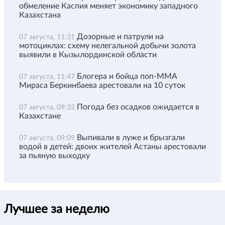
обмеление Каспия меняет экономику западного
Казахстана
Дозорные и патрули на
07 августа, 11:31
мотоциклах: схему нелегальной добычи золота
выявили в Кызылординской области
Блогера и бойца поп-ММА
07 августа, 11:47
Мираса Беркинбаева арестовали на 10 суток
Погода без осадков ожидается в
07 августа, 09:32
Казахстане
Выпивали в луже и брызгали
07 августа, 09:09
водой в детей: двоих жителей Астаны арестовали
за пьяную выходку
Лучшее за неделю