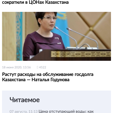
сократили в ЦОНах Казахстана
18 июня 2020, 13:56
4522
Растут расходы на обслуживание госдолга
Казахстана — Наталья Годунова
Читаемое
Цена отступающей воды: как
07 августа, 11:13