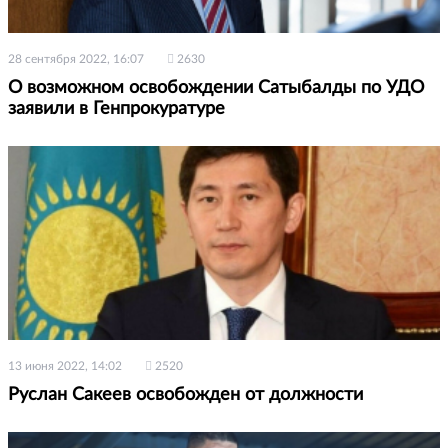
28 сентября 2022, 16:07
2630
О возможном освобождении Сатыбалды по УДО
заявили в Генпрокуратуре
13 июня 2022, 14:02
2520
Руслан Сакеев освобожден от должности