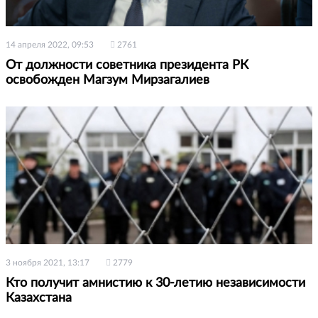
14 апреля 2022, 09:53
2761
От должности советника президента РК
освобожден Магзум Мирзагалиев
3 ноября 2021, 13:17
2779
Кто получит амнистию к 30-летию независимости
Казахстана