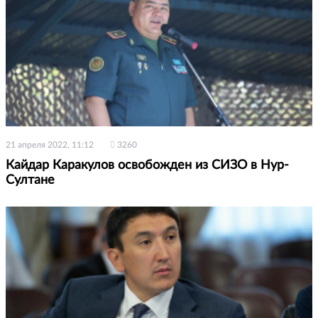
21 апреля 2022, 11:12
3260
Кайдар Каракулов освобожден из СИЗО в Нур-
Султане