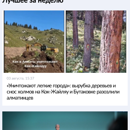
Лучшее за неделю
03 августа, 15:37
«Уничтожают легкие города»: вырубка деревьев и
снос холмов на Кок-Жайляу и Бутаковке разозлили
алматинцев