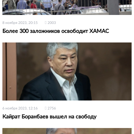
8 ноября 2023, 20:15
2003
Более 300 заложников освободит ХАМАС
6 ноября 2023, 12:16
2756
Кайрат Боранбаев вышел на свободу