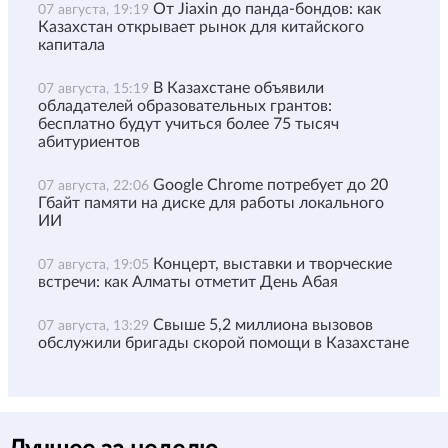
От Jiaxin до панда-бондов: как
07 августа, 19:19
Казахстан открывает рынок для китайского
капитала
В Казахстане объявили
07 августа, 15:19
обладателей образовательных грантов:
бесплатно будут учиться более 75 тысяч
абитуриентов
Google Chrome потребует до 20
07 августа, 22:06
Гбайт памяти на диске для работы локального
ИИ
Концерт, выставки и творческие
07 августа, 19:05
встречи: как Алматы отметит День Абая
Свыше 5,2 миллиона вызовов
07 августа, 13:29
обслужили бригады скорой помощи в Казахстане