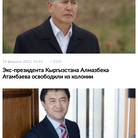
14 февраля 2023, 16:43
2135
Экс-президента Кыргызстана Алмазбека
Атамбаева освободили из колонии