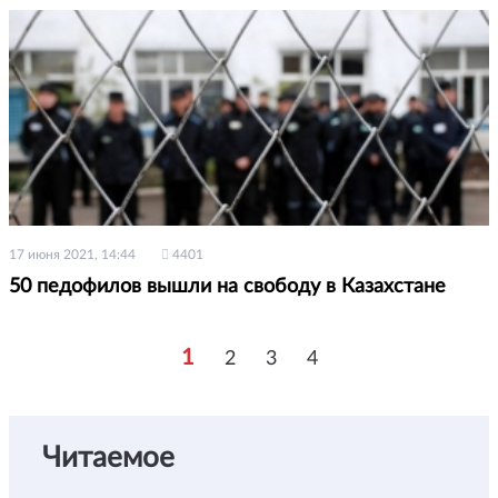
17 июня 2021, 14:44
4401
50 педофилов вышли на свободу в Казахстане
1
2
3
4
Читаемое