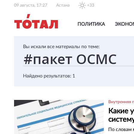
09 августа, 17:27
Астана
+33
ПОЛИТИКА
ЭКОНО
Вы искали все материалы по теме:
Найдено результатов: 1
Внутренняя 
Какие у
систем
По словам 