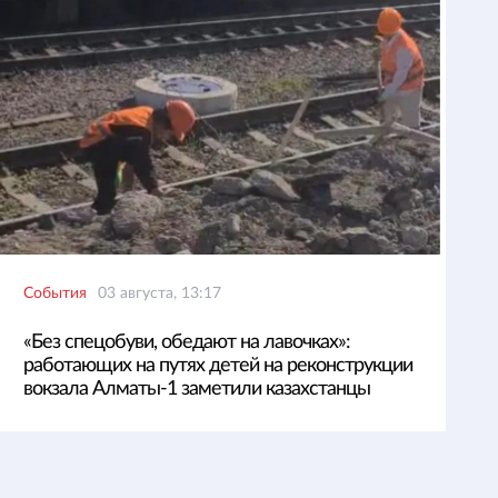
События
03 августа, 13:17
«Без спецобуви, обедают на лавочках»:
работающих на путях детей на реконструкции
вокзала Алматы-1 заметили казахстанцы