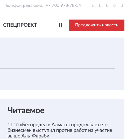
Телефон редакции:
+7 700 978-78-54
СПЕЦПРОЕКТ
Предложить новость
Читаемое
«Беспредел в Алматы продолжается»:
11:10
бизнесмен выступил против работ на участке
выше Аль-Фараби