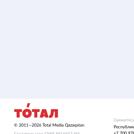
Свяжитесь
© 2011—2026 Total Media Qazaqstan
Республик
+7 700 97
Свидетельство СМИ №16942-ИА