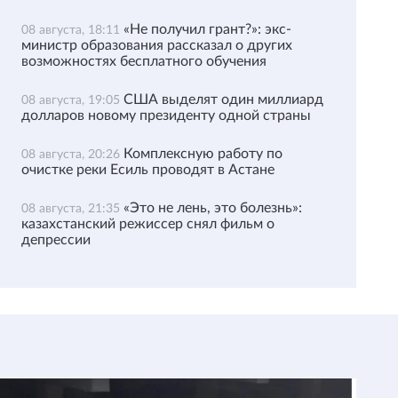
«Не получил грант?»: экс-
08 августа, 18:11
министр образования рассказал о других
возможностях бесплатного обучения
США выделят один миллиард
08 августа, 19:05
долларов новому президенту одной страны
Комплексную работу по
08 августа, 20:26
очистке реки Есиль проводят в Астане
«Это не лень, это болезнь»:
08 августа, 21:35
казахстанский режиссер снял фильм о
депрессии