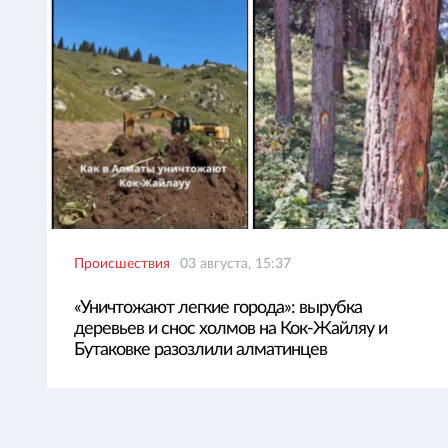
Происшествия
03 августа, 15:37
«Уничтожают легкие города»: вырубка
деревьев и снос холмов на Кок-Жайляу и
Бутаковке разозлили алматинцев