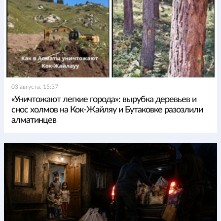
03 августа, 15:37
«Уничтожают легкие города»: вырубка деревьев и
снос холмов на Кок-Жайляу и Бутаковке разозлили
алматинцев