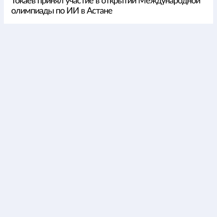
Токаев принял участие в открытии Международной
олимпиады по ИИ в Астане