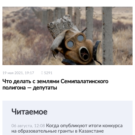
19 мая 2021, 19:17
5291
Что делать с землями Семипалатинского
полигона — депутаты
Читаемое
Когда опубликуют итоги конкурса
06 августа, 12:08
на образовательные гранты в Казахстане